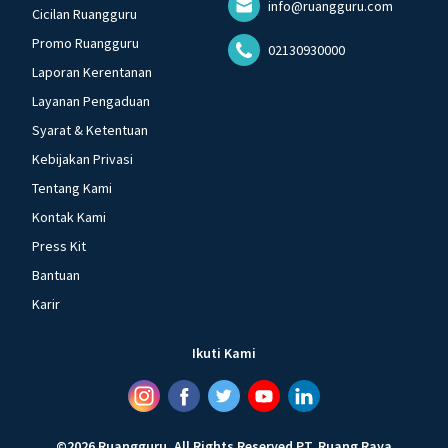
info@ruangguru.com
Cicilan Ruangguru
Promo Ruangguru
02130930000
Laporan Kerentanan
Layanan Pengaduan
Syarat & Ketentuan
Kebijakan Privasi
Tentang Kami
Kontak Kami
Press Kit
Bantuan
Karir
Ikuti Kami
©
2026
Ruangguru
.
All Rights Reserved
PT. Ruang Raya