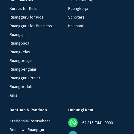
Kursus for Kids
Ruangkerja
Ruangguru for Kids
Schoters
Ruangguru for Business
Kalananti
Ruanguji
Ruangbaca
Ruangkelas
Ruangbelajar
Ruangpengajar
Ruangguru Privat
Ruangpeduli
Airis
Bantuan & Panduan
Hubungi Kami
Kredensial Perusahaan
+62 815-7441-0000
Beasiswa Ruangguru