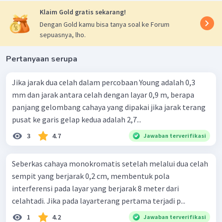
Klaim Gold gratis sekarang!
Dengan Gold kamu bisa tanya soal ke Forum
sepuasnya, lho.
Pertanyaan serupa
Jika jarak dua celah dalam percobaan Young adalah 0,3
mm dan jarak antara celah dengan layar 0,9 m, berapa
panjang gelombang cahaya yang dipakai jika jarak terang
pusat ke garis gelap kedua adalah 2,7...
3
4.7
Jawaban terverifikasi
Seberkas cahaya monokromatis setelah melalui dua celah
sempit yang berjarak 0,2 cm, membentuk pola
interferensi pada layar yang berjarak 8 meter dari
celahtadi. Jika pada layarterang pertama terjadi p...
1
4.2
Jawaban terverifikasi