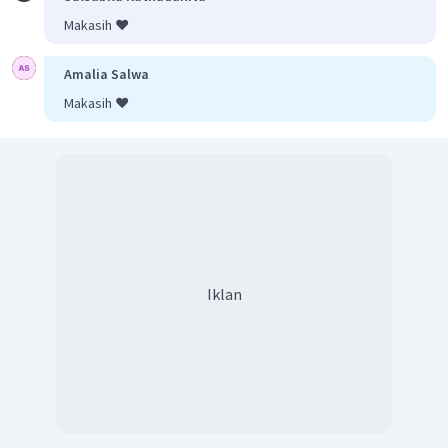
Makasih ❤️
Amalia Salwa
Makasih ❤️
Iklan