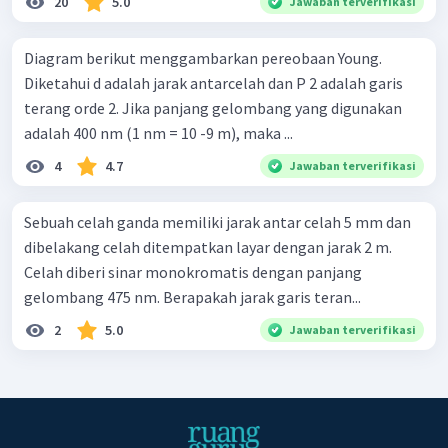
20
5.0
Jawaban terverifikasi
Diagram berikut menggambarkan pereobaan Young.
Diketahui d adalah jarak antarcelah dan P 2 adalah garis
terang orde 2. Jika panjang gelombang yang digunakan
adalah 400 nm (1 nm = 10 -9 m), maka ...
4
4.7
Jawaban terverifikasi
Sebuah celah ganda memiliki jarak antar celah 5 mm dan
dibelakang celah ditempatkan layar dengan jarak 2 m.
Celah diberi sinar monokromatis dengan panjang
gelombang 475 nm. Berapakah jarak garis teran...
2
5.0
Jawaban terverifikasi