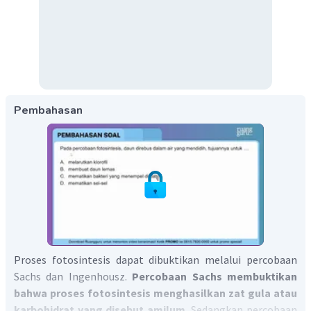
Pembahasan
Proses fotosintesis dapat dibuktikan melalui percobaan
Sachs dan Ingenhousz.
Percobaan Sachs membuktikan
bahwa proses fotosintesis menghasilkan zat gula atau
karbohidrat yang disebut amilum.
Sedangkan percobaan