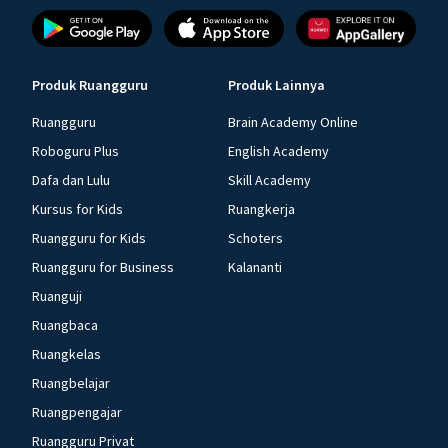
Produk Ruangguru
Produk Lainnya
Ruangguru
Brain Academy Online
Roboguru Plus
English Academy
Dafa dan Lulu
Skill Academy
Kursus for Kids
Ruangkerja
Ruangguru for Kids
Schoters
Ruangguru for Business
Kalananti
Ruanguji
Ruangbaca
Ruangkelas
Ruangbelajar
Ruangpengajar
Ruangguru Privat