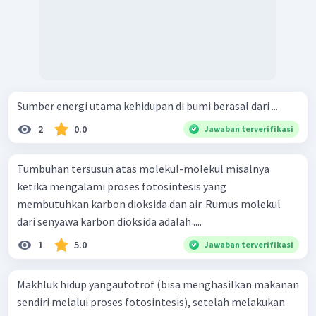
Sumber energi utama kehidupan di bumi berasal dari ...
2
0.0
Jawaban terverifikasi
Tumbuhan tersusun atas molekul-molekul misalnya
ketika mengalami proses fotosintesis yang
membutuhkan karbon dioksida dan air. Rumus molekul
dari senyawa karbon dioksida adalah ....
1
5.0
Jawaban terverifikasi
Makhluk hidup yangautotrof (bisa menghasilkan makanan
sendiri melalui proses fotosintesis), setelah melakukan