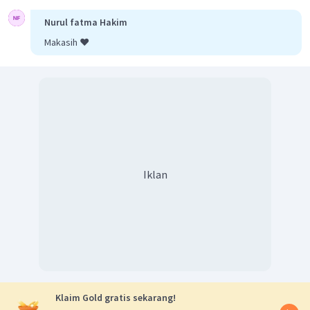
Nurul fatma Hakim
Makasih ❤️
Iklan
Klaim Gold gratis sekarang!