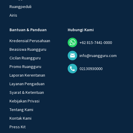
Ruangpeduli
Airis
Bantuan & Panduan
Hubungi Kami
Kredensial Perusahaan
+62 815-7441-0000
Beasiswa Ruangguru
info@ruangguru.com
Cicilan Ruangguru
Promo Ruangguru
02130930000
Laporan Kerentanan
Layanan Pengaduan
Syarat & Ketentuan
Kebijakan Privasi
Tentang Kami
Kontak Kami
Press Kit