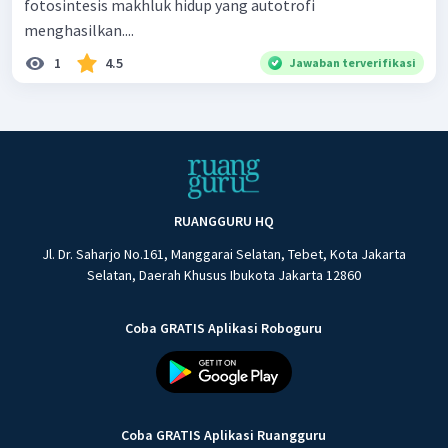
fotosintesis makhluk hidup yang autotrofi
menghasilkan....
1
4.5
Jawaban terverifikasi
RUANGGURU HQ
Jl. Dr. Saharjo No.161, Manggarai Selatan, Tebet, Kota Jakarta
Selatan, Daerah Khusus Ibukota Jakarta 12860
Coba GRATIS Aplikasi Roboguru
Coba GRATIS Aplikasi Ruangguru