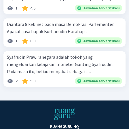
1
4.5
Jawaban terverifikasi
Diantara 8 kebinet pada masa Demokrasi Parlementer.
Apakah jasa bapak Burhanudin Harahap...
1
0.0
Jawaban terverifikasi
Syafrudin Prawiranegara adalah tokoh yang
mengeluarkan kebijakan moneter Gunting Syafruddin.
Pada masa itu, beliau menjabat sebagai ….
2
5.0
Jawaban terverifikasi
RUANGGURU HQ