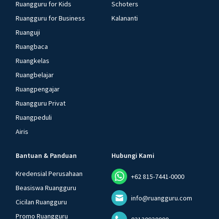
Ruangguru for Kids
Schoters
Ruangguru for Business
Kalananti
Ruanguji
Ruangbaca
Ruangkelas
Ruangbelajar
Ruangpengajar
Ruangguru Privat
Ruangpeduli
Airis
Bantuan & Panduan
Hubungi Kami
Kredensial Perusahaan
+62 815-7441-0000
Beasiswa Ruangguru
info@ruangguru.com
Cicilan Ruangguru
Promo Ruangguru