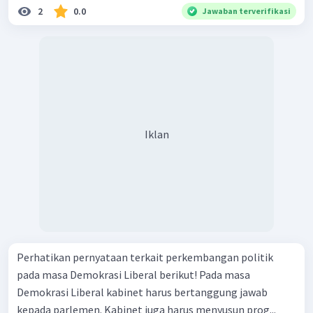
2
0.0
Jawaban terverifikasi
Iklan
Perhatikan pernyataan terkait perkembangan politik
pada masa Demokrasi Liberal berikut! Pada masa
Demokrasi Liberal kabinet harus bertanggung jawab
kepada parlemen. Kabinet juga harus menyusun prog...