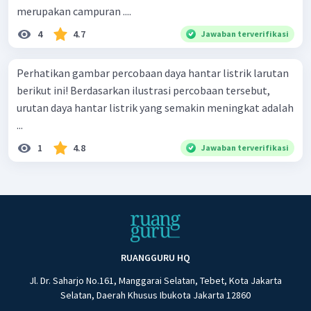
merupakan campuran ....
4
4.7
Jawaban terverifikasi
Perhatikan gambar percobaan daya hantar listrik larutan
berikut ini! Berdasarkan ilustrasi percobaan tersebut,
urutan daya hantar listrik yang semakin meningkat adalah
...
1
4.8
Jawaban terverifikasi
RUANGGURU HQ
Jl. Dr. Saharjo No.161, Manggarai Selatan, Tebet, Kota Jakarta
Selatan, Daerah Khusus Ibukota Jakarta 12860