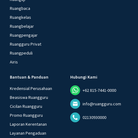
Ruangbaca
Ruangkelas
Ruangbelajar
Ruangpengajar
Ruangguru Privat
Ruangpeduli
Airis
Bantuan & Panduan
Hubungi Kami
Kredensial Perusahaan
+62 815-7441-0000
Beasiswa Ruangguru
info@ruangguru.com
Cicilan Ruangguru
Promo Ruangguru
02130930000
Laporan Kerentanan
Layanan Pengaduan