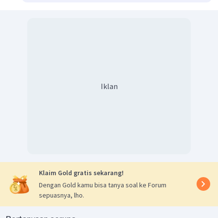
Iklan
Klaim Gold gratis sekarang!
Dengan Gold kamu bisa tanya soal ke Forum
sepuasnya, lho.