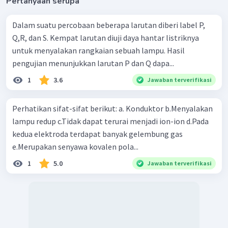
Pertanyaan serupa
Dalam suatu percobaan beberapa larutan diberi label P,
Q,R, dan S. Kempat larutan diuji daya hantar listriknya
untuk menyalakan rangkaian sebuah lampu. Hasil
pengujian menunjukkan larutan P dan Q dapa...
1
3.6
Jawaban terverifikasi
Perhatikan sifat-sifat berikut: a. Konduktor b.Menyalakan
lampu redup c.Tidak dapat terurai menjadi ion-ion d.Pada
kedua elektroda terdapat banyak gelembung gas
e.Merupakan senyawa kovalen pola...
1
5.0
Jawaban terverifikasi