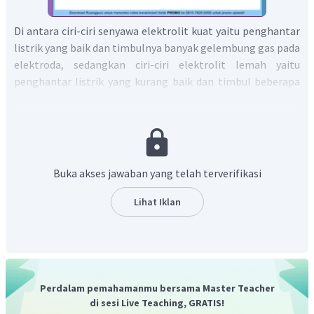
Di antara ciri-ciri senyawa elektrolit kuat yaitu penghantar
listrik yang baik dan timbulnya banyak gelembung gas pada
elektroda, sedangkan ciri-ciri elektrolit lemah yaitu
penghantar listrik yang kurang baik dan timbul beberapa
gelembung gas pada elektroda. Namun, pada larutan non-
elektrolit, maka tidak dapat menghantarkan listrik dengan
baik dan tidak timbul adanya gelembung gas pada
elektroda.
Jadi, jawaban yang benar adalah B.
Buka akses jawaban yang telah terverifikasi
Lihat Iklan
Perdalam pemahamanmu bersama Master Teacher
di sesi Live Teaching, GRATIS!