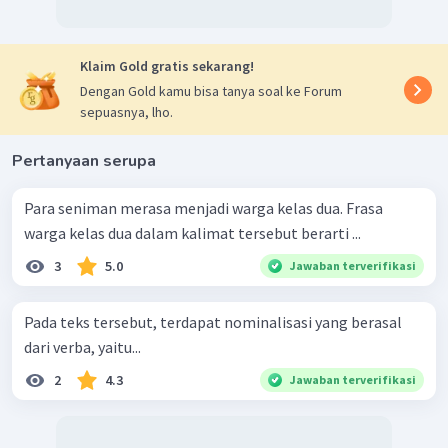
Dengan demikian, jawaban yang tepat adalah B.
Klaim Gold gratis sekarang!
Dengan Gold kamu bisa tanya soal ke Forum
sepuasnya, lho.
Pertanyaan serupa
Para seniman merasa menjadi warga kelas dua. Frasa
warga kelas dua dalam kalimat tersebut berarti ...
3
5.0
Jawaban terverifikasi
Pada teks tersebut, terdapat nominalisasi yang berasal
dari verba, yaitu...
2
4.3
Jawaban terverifikasi