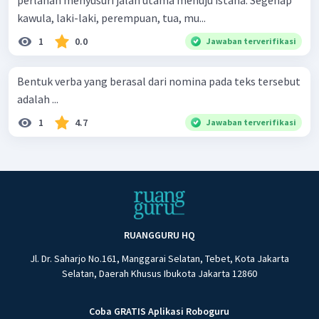
perlahan menyusuri jalan utama menuju istana. Segenap
kawula, laki-laki, perempuan, tua, mu...
1
0.0
Jawaban terverifikasi
Bentuk verba yang berasal dari nomina pada teks tersebut
adalah ...
1
4.7
Jawaban terverifikasi
RUANGGURU HQ
Jl. Dr. Saharjo No.161, Manggarai Selatan, Tebet, Kota Jakarta
Selatan, Daerah Khusus Ibukota Jakarta 12860
Coba GRATIS Aplikasi Roboguru