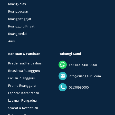
Ruangkelas
Ruangbelajar
Ruangpengajar
Ruangguru Privat
Ruangpeduli
Airis
Bantuan & Panduan
Hubungi Kami
Kredensial Perusahaan
+62 815-7441-0000
Beasiswa Ruangguru
info@ruangguru.com
Cicilan Ruangguru
Promo Ruangguru
02130930000
Laporan Kerentanan
Layanan Pengaduan
Syarat & Ketentuan