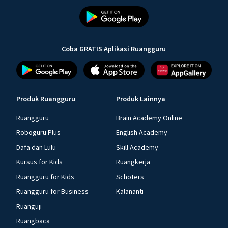
Coba GRATIS Aplikasi Ruangguru
Produk Ruangguru
Produk Lainnya
Ruangguru
Brain Academy Online
Roboguru Plus
English Academy
Dafa dan Lulu
Skill Academy
Kursus for Kids
Ruangkerja
Ruangguru for Kids
Schoters
Ruangguru for Business
Kalananti
Ruanguji
Ruangbaca