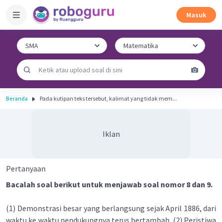
Masuk
Beranda
Pada kutipan teks tersebut, kalimat yang tidak mem...
Iklan
Pertanyaan
Bacalah soal berikut untuk menjawab soal nomor 8 dan 9.
(1) Demonstrasi besar yang berlangsung sejak April 1886, dari
waktu ke waktu pendukungnya terus bertambah. (2) Peristiwa