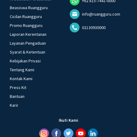
+62 815-7441-0000
Beasiswa Ruangguru
info@ruangguru.com
Cicilan Ruangguru
Promo Ruangguru
02130930000
Laporan Kerentanan
Layanan Pengaduan
Syarat & Ketentuan
Kebijakan Privasi
Tentang Kami
Kontak Kami
Press Kit
Bantuan
Karir
Ikuti Kami