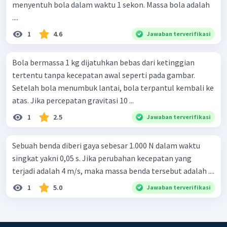
menyentuh bola dalam waktu 1 sekon. Massa bola adalah
....
1
4.6
Jawaban terverifikasi
Bola bermassa 1 kg dijatuhkan bebas dari ketinggian
tertentu tanpa kecepatan awal seperti pada gambar.
Setelah bola menumbuk lantai, bola terpantul kembali ke
atas. Jika percepatan gravitasi 10 ...
1
2.5
Jawaban terverifikasi
Sebuah benda diberi gaya sebesar 1.000 N dalam waktu
singkat yakni 0,05 s. Jika perubahan kecepatan yang
terjadi adalah 4 m/s, maka massa benda tersebut adalah ....
1
5.0
Jawaban terverifikasi