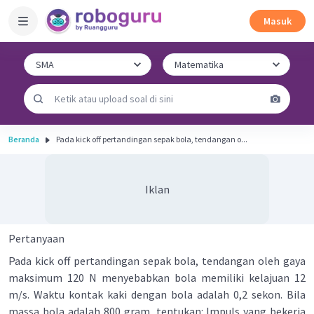
Masuk
Beranda
Pada kick off pertandingan sepak bola, tendangan o...
Iklan
Pertanyaan
Pada kick off pertandingan sepak bola, tendangan oleh gaya
maksimum 120 N menyebabkan bola memiliki kelajuan 12
m/s. Waktu kontak kaki dengan bola adalah 0,2 sekon. Bila
massa bola adalah 800 gram, tentukan:
lmpuls yang bekerja