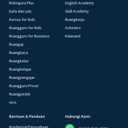
Roboguru Plus
English Academy
Dafa dan Lulu
Skill Academy
Kursus for Kids
Ruangkerja
Ruangguru for Kids
Schoters
Ruangguru for Business
Kalananti
Ruanguji
Ruangbaca
Ruangkelas
Ruangbelajar
Ruangpengajar
Ruangguru Privat
Ruangpeduli
Airis
Bantuan & Panduan
Hubungi Kami
Kredensial Perusahaan