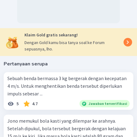
Klaim Gold gratis sekarang!
Dengan Gold kamu bisa tanya soal ke Forum
sepuasnya, lho.
Pertanyaan serupa
Sebuah benda bermassa 3 kg bergerak dengan kecepatan
4 m/s. Untuk menghentikan benda tersebut diperlukan
impuls sebesar ...
5
4.7
Jawaban terverifikasi
Jono memukul bola kasti yang dilempar ke arahnya.
Setelah dipukul, bola tersebut bergerak dengan kelajuan
15 m/s ke kiri. Jika massa bola kasti adalah 80 gram dan