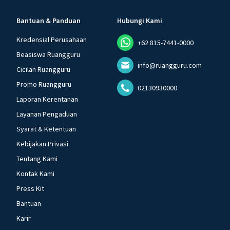
Bantuan & Panduan
Hubungi Kami
Kredensial Perusahaan
+62 815-7441-0000
Beasiswa Ruangguru
info@ruangguru.com
Cicilan Ruangguru
Promo Ruangguru
02130930000
Laporan Kerentanan
Layanan Pengaduan
Syarat & Ketentuan
Kebijakan Privasi
Tentang Kami
Kontak Kami
Press Kit
Bantuan
Karir