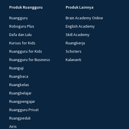
Produk Ruangguru
Produk Lainnya
Ruangguru
Brain Academy Online
Roboguru Plus
English Academy
Dafa dan Lulu
Skill Academy
Kursus for Kids
Ruangkerja
Ruangguru for Kids
Schoters
Ruangguru for Business
Kalananti
Ruanguji
Ruangbaca
Ruangkelas
Ruangbelajar
Ruangpengajar
Ruangguru Privat
Ruangpeduli
Airis