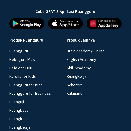
Coba GRATIS Aplikasi Ruangguru
Produk Ruangguru
Produk Lainnya
Ruangguru
Brain Academy Online
Roboguru Plus
English Academy
Dafa dan Lulu
Skill Academy
Kursus for Kids
Ruangkerja
Ruangguru for Kids
Schoters
Ruangguru for Business
Kalananti
Ruanguji
Ruangbaca
Ruangkelas
Ruangbelajar