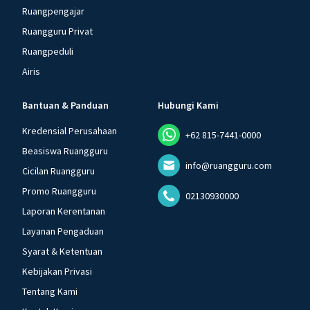
Ruangpengajar
Ruangguru Privat
Ruangpeduli
Airis
Bantuan & Panduan
Hubungi Kami
Kredensial Perusahaan
+62 815-7441-0000
Beasiswa Ruangguru
info@ruangguru.com
Cicilan Ruangguru
Promo Ruangguru
02130930000
Laporan Kerentanan
Layanan Pengaduan
Syarat & Ketentuan
Kebijakan Privasi
Tentang Kami