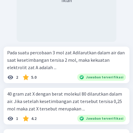
Iklan
Pada suatu percobaan 3 mol zat Adilarutkan dalam air dan
saat kesetimbangan tersisa 2 mol, maka kekuatan
elektrolit zat A adalah ...
2
5.0
Jawaban terverifikasi
40 gram zat X dengan berat molekul 80 dilarutkan dalam
air. Jika setelah kesetimbangan zat tersebut tersisa 0,25
mol maka zat X tersebut merupakan ...
1
4.2
Jawaban terverifikasi