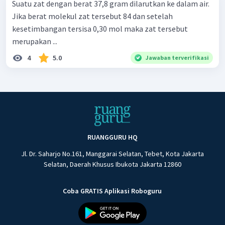
Suatu zat dengan berat 37,8 gram dilarutkan ke dalam air.
Jika berat molekul zat tersebut 84 dan setelah
kesetimbangan tersisa 0,30 mol maka zat tersebut
merupakan ...
4
5.0
Jawaban terverifikasi
RUANGGURU HQ
Jl. Dr. Saharjo No.161, Manggarai Selatan, Tebet, Kota Jakarta
Selatan, Daerah Khusus Ibukota Jakarta 12860
Coba GRATIS Aplikasi Roboguru