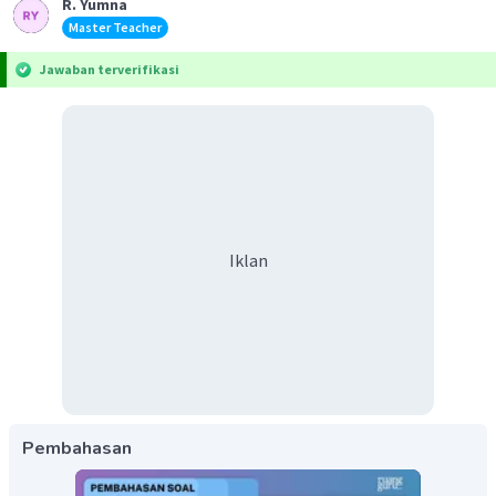
R. Yumna
Master Teacher
Jawaban terverifikasi
Iklan
Pembahasan