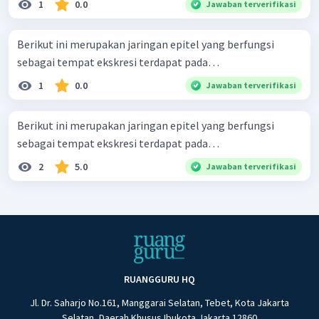
1
0.0
Jawaban terverifikasi
Berikut ini merupakan jaringan epitel yang berfungsi
sebagai tempat ekskresi terdapat pada…
1
0.0
Jawaban terverifikasi
Berikut ini merupakan jaringan epitel yang berfungsi
sebagai tempat ekskresi terdapat pada…
2
5.0
Jawaban terverifikasi
RUANGGURU HQ
Jl. Dr. Saharjo No.161, Manggarai Selatan, Tebet, Kota Jakarta
Selatan, Daerah Khusus Ibukota Jakarta 12860