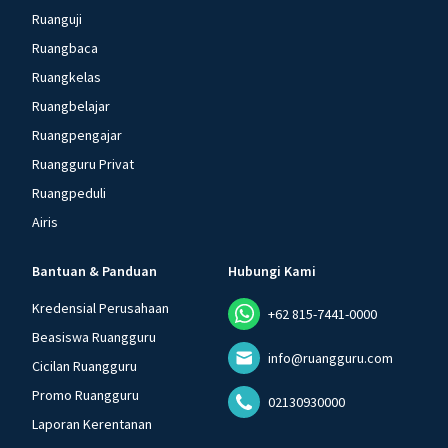
Ruanguji
Ruangbaca
Ruangkelas
Ruangbelajar
Ruangpengajar
Ruangguru Privat
Ruangpeduli
Airis
Bantuan & Panduan
Hubungi Kami
Kredensial Perusahaan
+62 815-7441-0000
Beasiswa Ruangguru
info@ruangguru.com
Cicilan Ruangguru
Promo Ruangguru
02130930000
Laporan Kerentanan