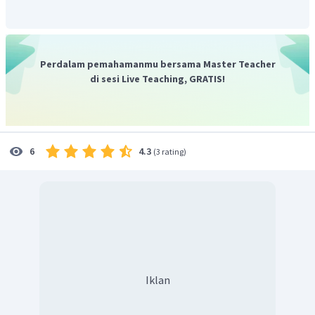
Perdalam pemahamanmu bersama Master Teacher
di sesi Live Teaching, GRATIS!
4.3
6
(
3 rating
)
Iklan