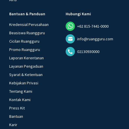
Bantuan & Panduan
Hubungi Kami
Kredensial Perusahaan
+62 815-7441-0000
Beasiswa Ruangguru
info@ruangguru.com
Cicilan Ruangguru
Promo Ruangguru
02130930000
Laporan Kerentanan
Layanan Pengaduan
Syarat & Ketentuan
Kebijakan Privasi
Tentang Kami
Kontak Kami
Press Kit
Bantuan
Karir