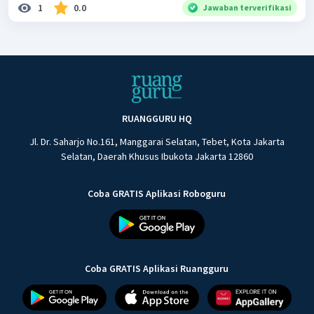
1
0.0
Jawaban terverifikasi
RUANGGURU HQ
Jl. Dr. Saharjo No.161, Manggarai Selatan, Tebet, Kota Jakarta
Selatan, Daerah Khusus Ibukota Jakarta 12860
Coba GRATIS Aplikasi Roboguru
Coba GRATIS Aplikasi Ruangguru