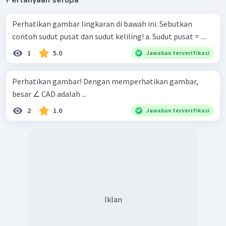
Perhatikan gambar lingkaran di bawah ini. Sebutkan
contoh sudut pusat dan sudut keliling! a. Sudut pusat = ....
1
5.0
Jawaban terverifikasi
Perhatikan gambar! Dengan memperhatikan gambar,
besar ∠ CAD adalah ...
2
1.0
Jawaban terverifikasi
Iklan