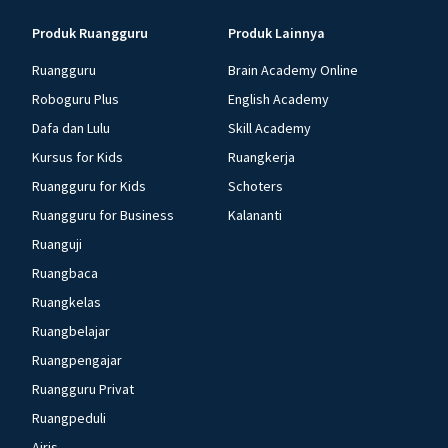
Produk Ruangguru
Produk Lainnya
Ruangguru
Brain Academy Online
Roboguru Plus
English Academy
Dafa dan Lulu
Skill Academy
Kursus for Kids
Ruangkerja
Ruangguru for Kids
Schoters
Ruangguru for Business
Kalananti
Ruanguji
Ruangbaca
Ruangkelas
Ruangbelajar
Ruangpengajar
Ruangguru Privat
Ruangpeduli
Airis