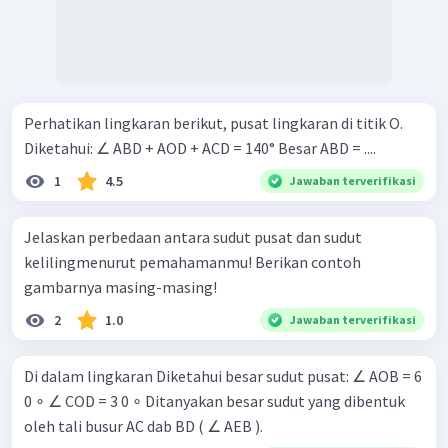
Perhatikan lingkaran berikut, pusat lingkaran di titik O.
Diketahui: ∠ ABD + AOD + ACD = 140° Besar ABD = ....
1
4.5
Jawaban terverifikasi
Jelaskan perbedaan antara sudut pusat dan sudut
kelilingmenurut pemahamanmu! Berikan contoh
gambarnya masing-masing!
2
1.0
Jawaban terverifikasi
Di dalam lingkaran Diketahui besar sudut pusat: ∠ AOB = 6
0 ∘ ∠ COD = 3 0 ∘ Ditanyakan besar sudut yang dibentuk
oleh tali busur AC dab BD ( ∠ AEB ).