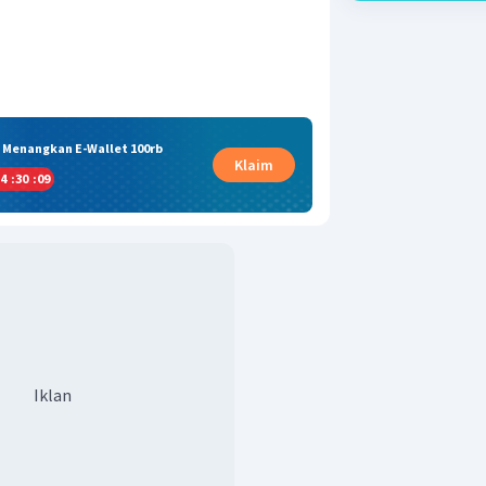
& Menangkan E-Wallet 100rb
Klaim
4
:
30
:
09
Iklan