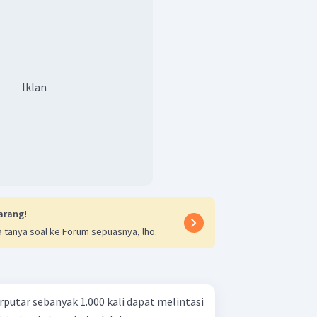
Iklan
arang!
 tanya soal ke Forum sepuasnya, lho.
putar sebanyak 1.000 kali dapat melintasi