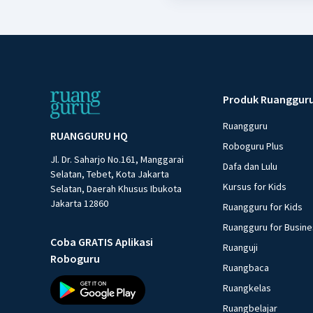
Produk Ruanggur
Ruangguru
RUANGGURU HQ
Roboguru Plus
Jl. Dr. Saharjo No.161, Manggarai
Dafa dan Lulu
Selatan, Tebet, Kota Jakarta
Kursus for Kids
Selatan, Daerah Khusus Ibukota
Jakarta 12860
Ruangguru for Kids
Ruangguru for Busin
Coba GRATIS Aplikasi
Ruanguji
Roboguru
Ruangbaca
Ruangkelas
Ruangbelajar