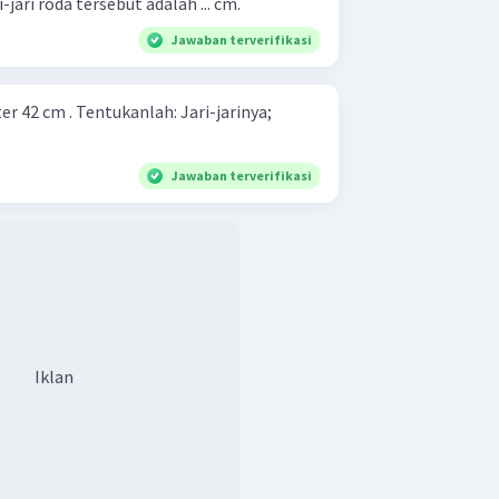
-jari roda tersebut adalah ... cm.
Jawaban terverifikasi
 . Tentukanlah: Jari-jarinya;
Jawaban terverifikasi
Iklan