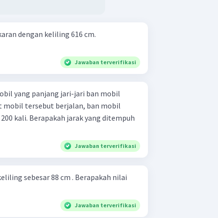
aran dengan keliling 616 cm.
Jawaban terverifikasi
bil yang panjang jari-jari ban mobil
t mobil tersebut berjalan, ban mobil
200 kali. Berapakah jarak yang ditempuh
Jawaban terverifikasi
eliling sebesar 88 cm . Berapakah nilai
Jawaban terverifikasi