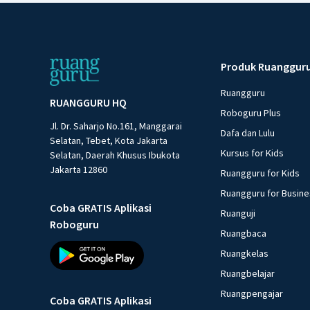
Produk Ruanggur
Ruangguru
RUANGGURU HQ
Roboguru Plus
Jl. Dr. Saharjo No.161, Manggarai
Dafa dan Lulu
Selatan, Tebet, Kota Jakarta
Kursus for Kids
Selatan, Daerah Khusus Ibukota
Jakarta 12860
Ruangguru for Kids
Ruangguru for Busin
Coba GRATIS Aplikasi
Ruanguji
Roboguru
Ruangbaca
Ruangkelas
Ruangbelajar
Ruangpengajar
Coba GRATIS Aplikasi