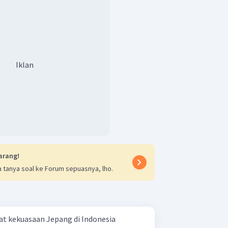
Iklan
arang!
 tanya soal ke Forum sepuasnya, lho.
t kekuasaan Jepang di Indonesia