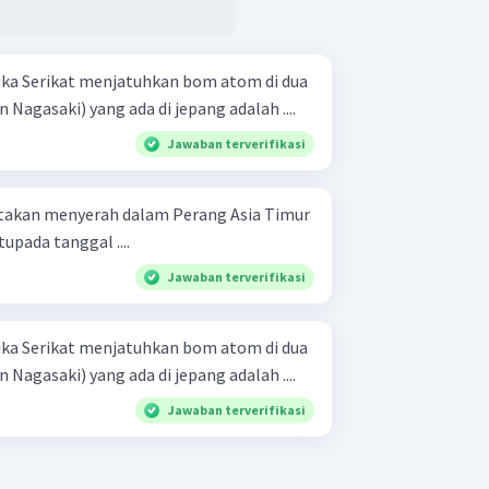
a Serikat menjatuhkan bom atom di dua
Nagasaki) yang ada di jepang adalah ....
Jawaban terverifikasi
takan menyerah dalam Perang Asia Timur
pada tanggal ....
Jawaban terverifikasi
a Serikat menjatuhkan bom atom di dua
Nagasaki) yang ada di jepang adalah ....
Jawaban terverifikasi