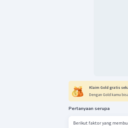
Klaim Gold gratis sek
Dengan Gold kamu bisa
Pertanyaan serupa
Berikut faktor yang membua