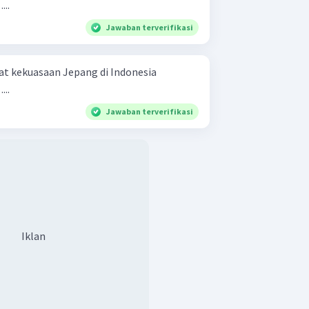
...
Jawaban terverifikasi
t kekuasaan Jepang di Indonesia
...
Jawaban terverifikasi
Iklan