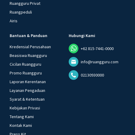
Ruangguru Privat
Ruangpeduli
Airis
Bantuan & Panduan
Hubungi Kami
Kredensial Perusahaan
+62 815-7441-0000
Beasiswa Ruangguru
info@ruangguru.com
Cicilan Ruangguru
Promo Ruangguru
02130930000
Laporan Kerentanan
Layanan Pengaduan
Syarat & Ketentuan
Kebijakan Privasi
Tentang Kami
Kontak Kami
Press Kit