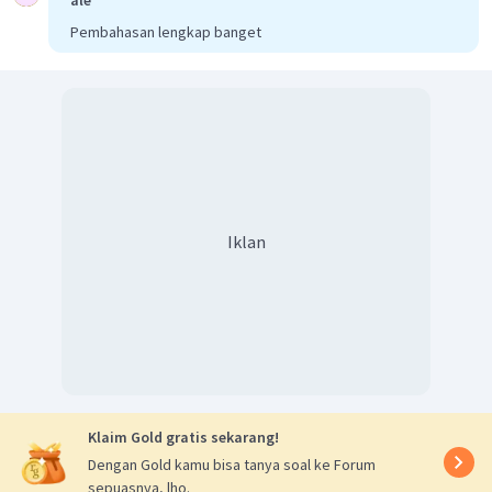
Pembahasan lengkap banget
Iklan
Klaim Gold gratis sekarang!
Dengan Gold kamu bisa tanya soal ke Forum
sepuasnya, lho.