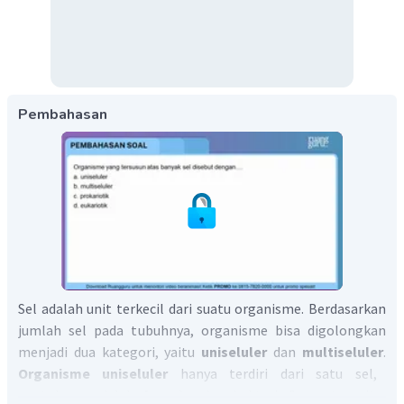
Pembahasan
Sel adalah unit terkecil dari suatu organisme. Berdasarkan
jumlah sel pada tubuhnya, organisme bisa digolongkan
menjadi dua kategori, yaitu
uniseluler
dan
multiseluler
.
Organisme uniseluler
hanya terdiri dari satu sel,
contohnya adalah Amoeba dan bakteri. Sementara itu,