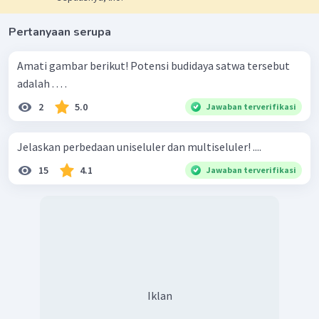
Pertanyaan serupa
Amati gambar berikut! Potensi budidaya satwa tersebut
adalah . . . .
2
5.0
Jawaban terverifikasi
Jelaskan perbedaan uniseluler dan multiseluler! ....
15
4.1
Jawaban terverifikasi
Iklan