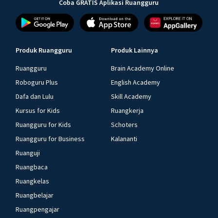
Coba GRATIS Aplikasi Ruangguru
Produk Ruangguru
Produk Lainnya
Ruangguru
Brain Academy Online
Roboguru Plus
English Academy
Dafa dan Lulu
Skill Academy
Kursus for Kids
Ruangkerja
Ruangguru for Kids
Schoters
Ruangguru for Business
Kalananti
Ruanguji
Ruangbaca
Ruangkelas
Ruangbelajar
Ruangpengajar