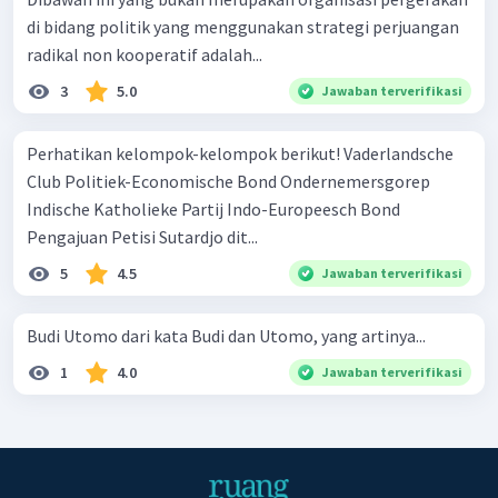
di bidang politik yang menggunakan strategi perjuangan
radikal non kooperatif adalah...
3
5.0
Jawaban terverifikasi
Perhatikan kelompok-kelompok berikut! Vaderlandsche
Club Politiek-Economische Bond Ondernemersgorep
Indische Katholieke Partij Indo-Europeesch Bond
Pengajuan Petisi Sutardjo dit...
5
4.5
Jawaban terverifikasi
Budi Utomo dari kata Budi dan Utomo, yang artinya...
1
4.0
Jawaban terverifikasi