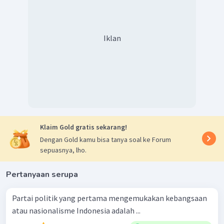
Iklan
Klaim Gold gratis sekarang!
Dengan Gold kamu bisa tanya soal ke Forum
sepuasnya, lho.
Pertanyaan serupa
Partai politik yang pertama mengemukakan kebangsaan
atau nasionalisme Indonesia adalah ...