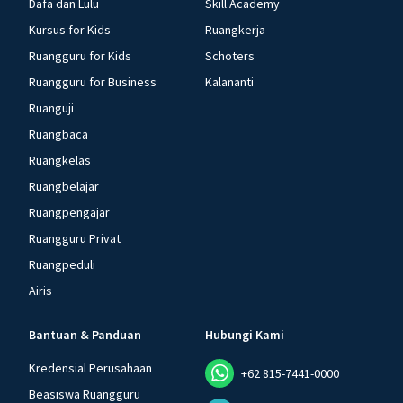
Dafa dan Lulu
Skill Academy
Kursus for Kids
Ruangkerja
Ruangguru for Kids
Schoters
Ruangguru for Business
Kalananti
Ruanguji
Ruangbaca
Ruangkelas
Ruangbelajar
Ruangpengajar
Ruangguru Privat
Ruangpeduli
Airis
Bantuan & Panduan
Hubungi Kami
Kredensial Perusahaan
+62 815-7441-0000
Beasiswa Ruangguru