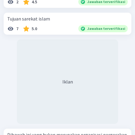
2
4.5
Jawaban terverifikasi
Tujuan sarekat islam
7
5.0
Jawaban terverifikasi
Iklan
Dibawah ini yang bukan merupakan organisasi pergerakan