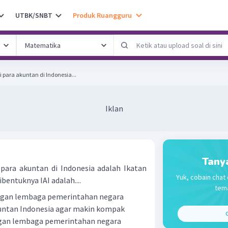
UTBK/SNBT
Produk Ruangguru
para akuntan di Indonesia...
Iklan
Tany
para akuntan di Indonesia adalah Ikatan
Yuk, cobain chat 
bentuknya IAI adalah....
tema
ngan lembaga pemerintahan negara
untan Indonesia agar makin kompak
C
gan lembaga pemerintahan negara