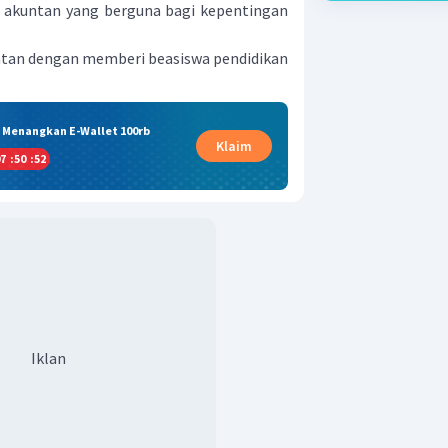
akuntan yang berguna bagi kepentingan
tan dengan memberi beasiswa pendidikan
& Menangkan E-Wallet 100rb
Klaim
7
:
50
:
52
Iklan