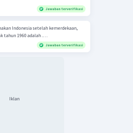
Jawaban terverifikasi
nakan Indonesia setelah kemerdekaan,
ak tahun 1960 adalah .…
Jawaban terverifikasi
Iklan