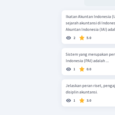
Ikatan Akuntan Indonesia (
sejarah akuntansi di Indones
Akuntan Indonesia (IAI) adala
2
5.0
Sistem yang merupakan pen
Indonesia (PAI) adalah ....
1
0.0
Jelaskan peran riset, peng
disiplin akuntansi.
1
3.0