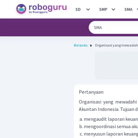
SD
SMP
SMA
Beranda
Organisasi yang mewadahi 
Pertanyaan
Organisasi yang mewadahi 
Akuntan Indonesia. Tujuan di
mengaudit laporan keua
mengoordinasi semua ak
menyusun laporan keuan