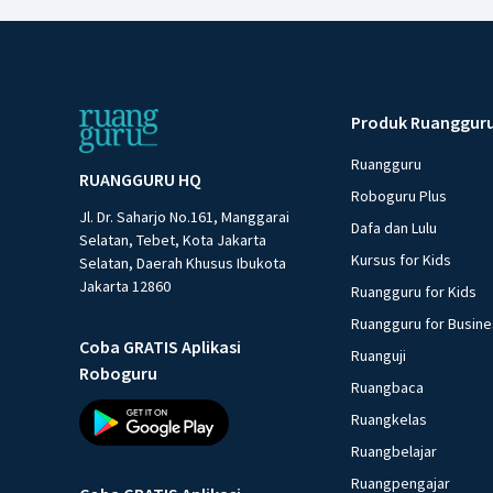
Produk Ruanggur
Ruangguru
RUANGGURU HQ
Roboguru Plus
Jl. Dr. Saharjo No.161, Manggarai
Dafa dan Lulu
Selatan, Tebet, Kota Jakarta
Kursus for Kids
Selatan, Daerah Khusus Ibukota
Jakarta 12860
Ruangguru for Kids
Ruangguru for Busin
Coba GRATIS Aplikasi
Ruanguji
Roboguru
Ruangbaca
Ruangkelas
Ruangbelajar
Ruangpengajar