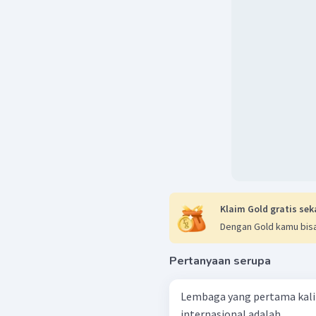
Klaim Gold gratis sek
Dengan Gold kamu bisa
Pertanyaan serupa
Lembaga yang pertama kali
internasional adalah ....