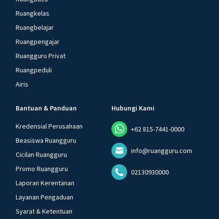
Ruangkelas
Ruangbelajar
Ruangpengajar
Ruangguru Privat
Ruangpeduli
Airis
Bantuan & Panduan
Hubungi Kami
Kredensial Perusahaan
+62 815-7441-0000
Beasiswa Ruangguru
info@ruangguru.com
Cicilan Ruangguru
Promo Ruangguru
02130930000
Laporan Kerentanan
Layanan Pengaduan
Syarat & Ketentuan