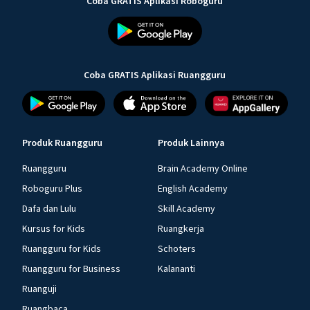
Coba GRATIS Aplikasi Roboguru
Coba GRATIS Aplikasi Ruangguru
Produk Ruangguru
Produk Lainnya
Ruangguru
Brain Academy Online
Roboguru Plus
English Academy
Dafa dan Lulu
Skill Academy
Kursus for Kids
Ruangkerja
Ruangguru for Kids
Schoters
Ruangguru for Business
Kalananti
Ruanguji
Ruangbaca