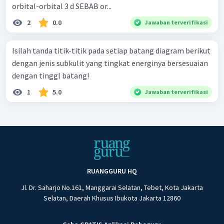
orbital-orbital 3 d SEBAB or...
2
0.0
Jawaban terverifikasi
Isilah tanda titik-titik pada setiap batang diagram berikut
dengan jenis subkulit yang tingkat energinya bersesuaian
dengan tinggl batang!
1
5.0
Jawaban terverifikasi
RUANGGURU HQ
Jl. Dr. Saharjo No.161, Manggarai Selatan, Tebet, Kota Jakarta
Selatan, Daerah Khusus Ibukota Jakarta 12860