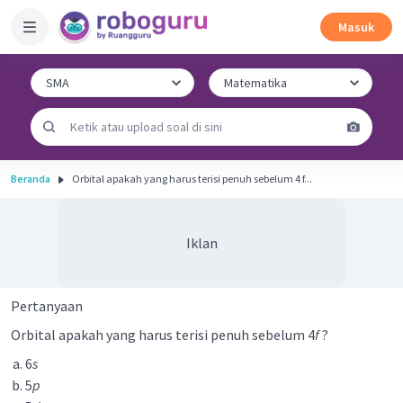
Masuk
Beranda
Orbital apakah yang harus terisi penuh sebelum 4 f...
Iklan
Pertanyaan
Orbital apakah yang harus terisi penuh sebelum 4
f
?
6
s
5
p