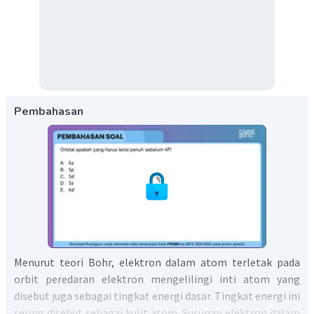
Pembahasan
Menurut teori Bohr, elektron dalam atom terletak pada
orbit peredaran elektron mengelilingi inti atom yang
disebut juga sebagai tingkat energi dasar. Tingkat energi ini
sering disebut sebagai kulit atom. Susunan elektron dalam