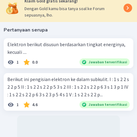
Klaim Gold gratis sekarang!
Dengan Gold kamu bisa tanya soal ke Forum
sepuasnya, lho.
Pertanyaan serupa
Elektron berikut disusun berdasarkan tingkat energinya,
kecuali ....
1
0.0
Jawaban terverifikasi
Berikut ini pengisian elektron ke dalam subkulit. I : 1 s 2 2 s
2 2 p 5 II : 1 s 2 2 s 2 2 p 5 3 s 2 III : 1 s 2 2 s 2 2 p 6 3 s 1 3 p 1 IV
: 1 s 2 2 s 2 2 p 6 3 s 2 3 p 5 4 s 1 V : 1 s 2 2 s 2 2 p...
1
4.6
Jawaban terverifikasi