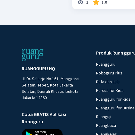
1
1.0
Produk Ruanggur
Ruangguru
RUANGGURU HQ
Roboguru Plus
Jl. Dr. Saharjo No.161, Manggarai
Dafa dan Lulu
Selatan, Tebet, Kota Jakarta
Kursus for Kids
Selatan, Daerah Khusus Ibukota
Jakarta 12860
Ruangguru for Kids
Ruangguru for Busin
Coba GRATIS Aplikasi
Ruanguji
Roboguru
Ruangbaca
Ruangkelas