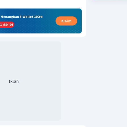
& Menangkan E-Wallet 100rb
Klaim
1
:
50
:
08
Iklan