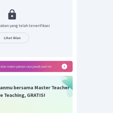
ubjek
they
adalah
are
.
 "
They are diligent students.
".
t adalah C.
are
.
aban yang telah terverifikasi
Lihat Iklan
anmu bersama Master Teacher
ive Teaching, GRATIS!