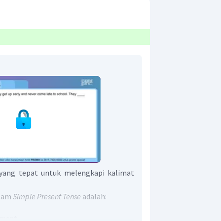
ang tepat untuk melengkapi kalimat
alam
Simple Present Tense
adalah:
ement