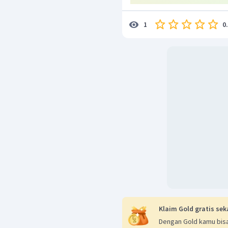
0
1
Klaim Gold gratis sek
Dengan Gold kamu bisa