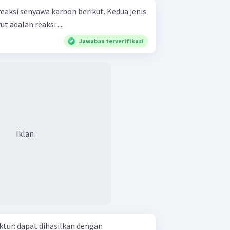
senyawa karbon berikut. Kedua jenis
t adalah reaksi ....
Jawaban terverifikasi
Iklan
n dengan