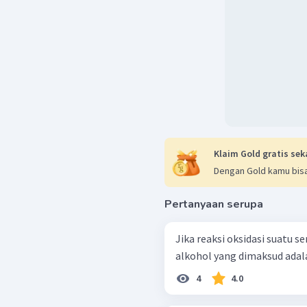
Klaim Gold gratis sek
Dengan Gold kamu bisa
Pertanyaan serupa
Jika reaksi oksidasi suatu 
alkohol yang dimaksud adalah
4
4.0