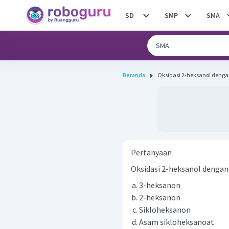
SD
SMP
SMA
Beranda
Oksidasi 2-heksanol dengan K 
Pertanyaan
Oksidasi 2-heksanol denga
3-heksanon
2-heksanon
Sikloheksanon
Asam sikloheksanoat