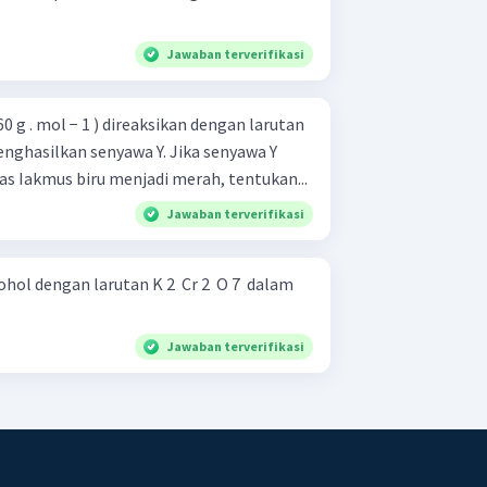
Jawaban terverifikasi
 60 g . mol − 1 ) direaksikan dengan larutan
nghasilkan senyawa Y. Jika senyawa Y
 Iakmus biru menjadi merah, tentukan...
Jawaban terverifikasi
hol dengan larutan K 2 ​ Cr 2 ​ O 7 ​ dalam
Jawaban terverifikasi