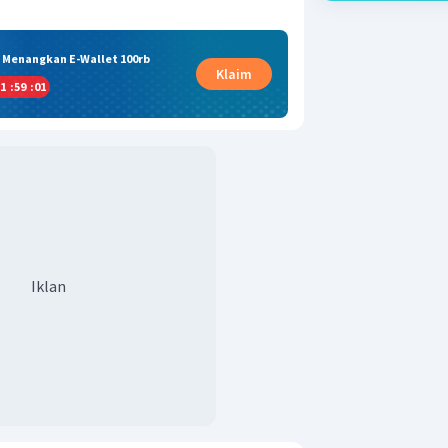
& Menangkan E-Wallet 100rb
Klaim
1
:
59
:
00
Iklan