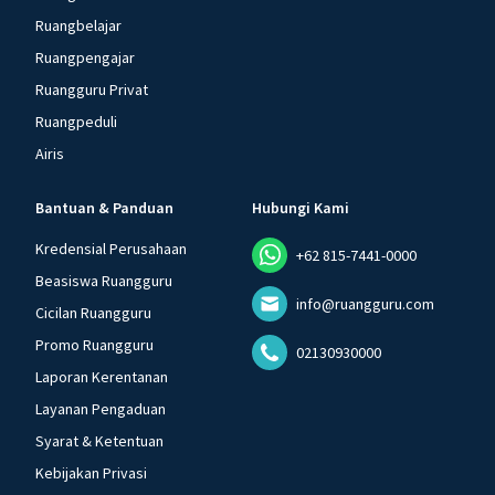
Ruangbelajar
Ruangpengajar
Ruangguru Privat
Ruangpeduli
Airis
Bantuan & Panduan
Hubungi Kami
Kredensial Perusahaan
+62 815-7441-0000
Beasiswa Ruangguru
info@ruangguru.com
Cicilan Ruangguru
Promo Ruangguru
02130930000
Laporan Kerentanan
Layanan Pengaduan
Syarat & Ketentuan
Kebijakan Privasi