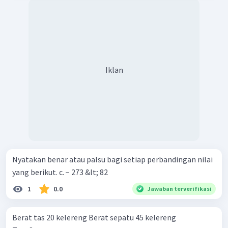
Iklan
Nyatakan benar atau palsu bagi setiap perbandingan nilai
yang berikut. c. − 273 &lt; 82
1
0.0
Jawaban terverifikasi
Berat tas 20 kelereng Berat sepatu 45 kelereng