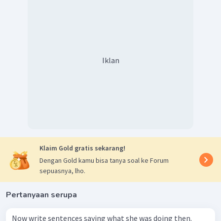
Iklan
Klaim Gold gratis sekarang!
Dengan Gold kamu bisa tanya soal ke Forum
sepuasnya, lho.
Pertanyaan serupa
Now write sentences saying what she was doing then.