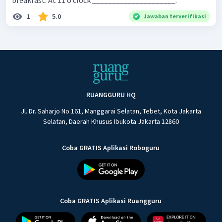
breakfast. At 11 o’clock _____________________.
1
5.0
Jawaban terverifikasi
RUANGGURU HQ
Jl. Dr. Saharjo No.161, Manggarai Selatan, Tebet, Kota Jakarta
Selatan, Daerah Khusus Ibukota Jakarta 12860
Coba GRATIS Aplikasi Roboguru
Coba GRATIS Aplikasi Ruangguru