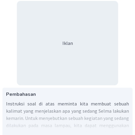
Iklan
Pembahasan
Instruksi soal di atas meminta kita membuat sebuah
kalimat yang menjelaskan apa yang sedang Selma lakukan
kemarin. Untuk menyebutkan sebuah kegiatan yang sedang
dilakukan pada masa lampau, kita dapat menggunakan
Past Continuous Tense
seperti pada contoh. Kalimat