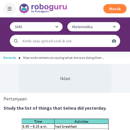
Masuk
Beranda
Now write sentences saying what she was doing then...
Iklan
Pertanyaan
Study the list of things that Selma did yesterday.