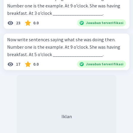
Number one is the example. At 9 o’clock. She was having
breakfast. At 3 o’clock _____________________.
23
0.0
Jawaban terverifikasi
Now write sentences saying what she was doing then.
Number one is the example. At 9 o’clock. She was having
breakfast. At 5 o’clock _____________________.
17
0.0
Jawaban terverifikasi
Iklan