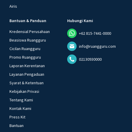
Airis
Bantuan & Panduan
Hubungi Kami
Kredensial Perusahaan
+62 815-7441-0000
Beasiswa Ruangguru
info@ruangguru.com
Cicilan Ruangguru
Promo Ruangguru
02130930000
Laporan Kerentanan
Layanan Pengaduan
Syarat & Ketentuan
Kebijakan Privasi
Tentang Kami
Kontak Kami
Press Kit
Bantuan