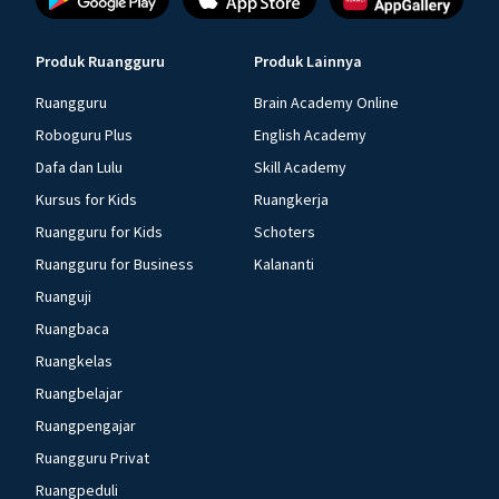
Produk Ruangguru
Produk Lainnya
Ruangguru
Brain Academy Online
Roboguru Plus
English Academy
Dafa dan Lulu
Skill Academy
Kursus for Kids
Ruangkerja
Ruangguru for Kids
Schoters
Ruangguru for Business
Kalananti
Ruanguji
Ruangbaca
Ruangkelas
Ruangbelajar
Ruangpengajar
Ruangguru Privat
Ruangpeduli