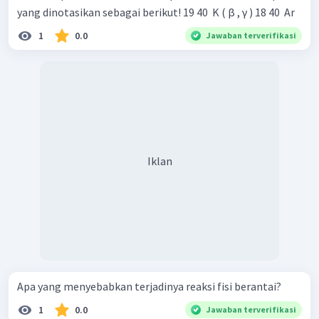
yang dinotasikan sebagai berikut! 19 40 ​ K ( β , γ ) 18 40 ​ Ar
1
0.0
Jawaban terverifikasi
Iklan
Apa yang menyebabkan terjadinya reaksi fisi berantai?
1
0.0
Jawaban terverifikasi