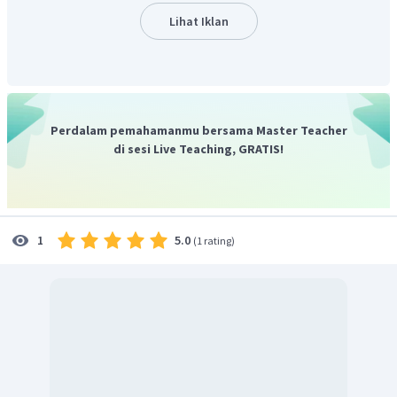
Lihat Iklan
Perdalam pemahamanmu bersama Master Teacher
di sesi Live Teaching, GRATIS!
5.0
1
(
1 rating
)