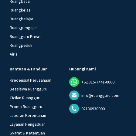
Ruangbaca
Ruangkelas
Ruangbelajar
Ruangpengajar
Ruangguru Privat
Ruangpeduli
Airis
Bantuan & Panduan
Hubungi Kami
Kredensial Perusahaan
+62 815-7441-0000
Beasiswa Ruangguru
info@ruangguru.com
Cicilan Ruangguru
Promo Ruangguru
02130930000
Laporan Kerentanan
Layanan Pengaduan
Syarat & Ketentuan