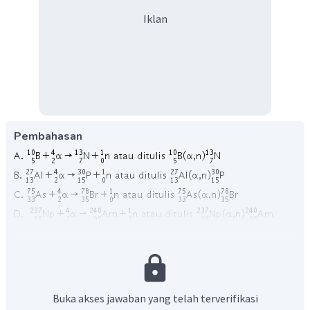
Iklan
Pembahasan
Dengan demikian, maka jawaban yang tepat adalah
sesuai penjelasan di atas.
Buka akses jawaban yang telah terverifikasi