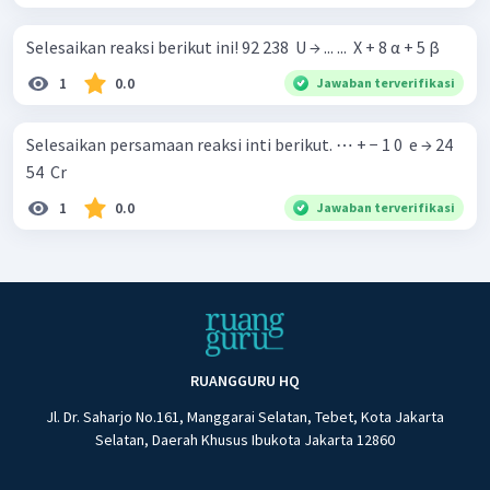
Selesaikan reaksi berikut ini! 92 238 ​ U → ... ... ​ X + 8 α + 5 β
1
0.0
Jawaban terverifikasi
Selesaikan persamaan reaksi inti berikut. ⋯ + − 1 0 ​ e → 24
54 ​ Cr
1
0.0
Jawaban terverifikasi
RUANGGURU HQ
Jl. Dr. Saharjo No.161, Manggarai Selatan, Tebet, Kota Jakarta
Selatan, Daerah Khusus Ibukota Jakarta 12860