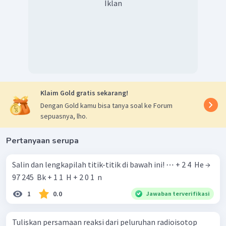
Iklan
Klaim Gold gratis sekarang!
Dengan Gold kamu bisa tanya soal ke Forum
sepuasnya, lho.
Pertanyaan serupa
Salin dan lengkapilah titik-titik di bawah ini! ⋯ + 2 4 ​ He →
97 245 ​ Bk + 1 1 ​ H + 2 0 1 ​ n
1
0.0
Jawaban terverifikasi
Tuliskan persamaan reaksi dari peluruhan radioisotop