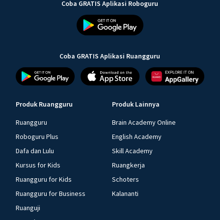
Coba GRATIS Aplikasi Roboguru
Coba GRATIS Aplikasi Ruangguru
Produk Ruangguru
Produk Lainnya
Ruangguru
Brain Academy Online
Roboguru Plus
English Academy
Dafa dan Lulu
Skill Academy
Kursus for Kids
Ruangkerja
Ruangguru for Kids
Schoters
Ruangguru for Business
Kalananti
Ruanguji