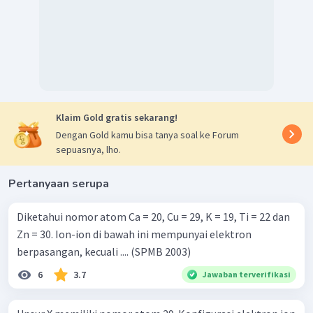
Klaim Gold gratis sekarang!
Dengan Gold kamu bisa tanya soal ke Forum
sepuasnya, lho.
Pertanyaan serupa
Diketahui nomor atom Ca = 20, Cu = 29, K = 19, Ti = 22 dan
Zn = 30. Ion-ion di bawah ini mempunyai elektron
berpasangan, kecuali .... (SPMB 2003)
6
3.7
Jawaban terverifikasi