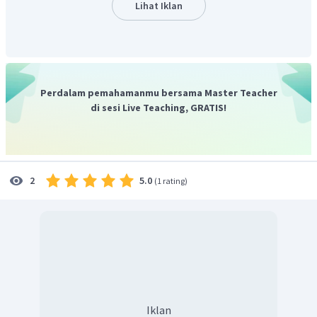
Lihat Iklan
Jadi, jawaban yang tepat adalah E.
Perdalam pemahamanmu bersama Master Teacher
di sesi Live Teaching, GRATIS!
5.0
2
(
1 rating
)
Iklan