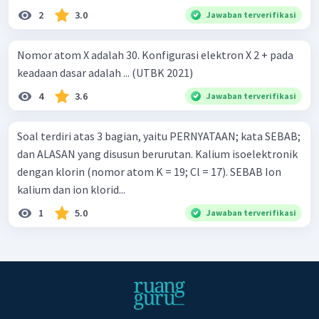
2
3.0
Jawaban terverifikasi
Nomor atom X adalah 30. Konfigurasi elektron X 2 + pada
keadaan dasar adalah ... (UTBK 2021)
4
3.6
Jawaban terverifikasi
Soal terdiri atas 3 bagian, yaitu PERNYATAAN; kata SEBAB;
dan ALASAN yang disusun berurutan. Kalium isoelektronik
dengan klorin (nomor atom K = 19; Cl = 17). SEBAB Ion
kalium dan ion klorid...
1
5.0
Jawaban terverifikasi