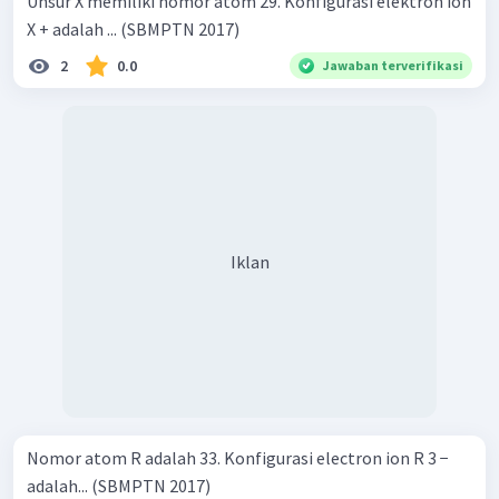
Unsur X memiliki nomor atom 29. Konfigurasi elektron ion
X + adalah ... (SBMPTN 2017)
2
0.0
Jawaban terverifikasi
Iklan
Nomor atom R adalah 33. Konfigurasi electron ion R 3 −
adalah... (SBMPTN 2017)