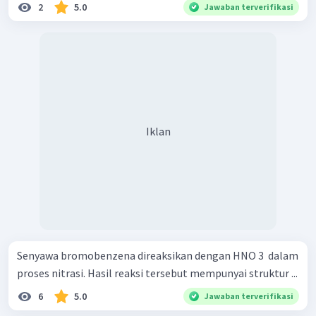
2
5.0
Jawaban terverifikasi
Iklan
Senyawa bromobenzena direaksikan dengan HNO 3 ​ dalam
proses nitrasi. Hasil reaksi tersebut mempunyai struktur ...
6
5.0
Jawaban terverifikasi