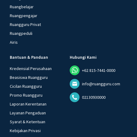
Ruangbelajar
Ruangpengajar
Ruangguru Privat
Ruangpeduli
Airis
Bantuan & Panduan
Hubungi Kami
Kredensial Perusahaan
+62 815-7441-0000
Beasiswa Ruangguru
info@ruangguru.com
Cicilan Ruangguru
Promo Ruangguru
02130930000
Laporan Kerentanan
Layanan Pengaduan
Syarat & Ketentuan
Kebijakan Privasi