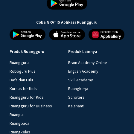
Coba GRATIS Aplikasi Ruangguru
Produk Ruangguru
Produk Lainnya
Ruangguru
Brain Academy Online
Roboguru Plus
English Academy
Dafa dan Lulu
Skill Academy
Kursus for Kids
Ruangkerja
Ruangguru for Kids
Schoters
Ruangguru for Business
Kalananti
Ruanguji
Ruangbaca
Ruangkelas