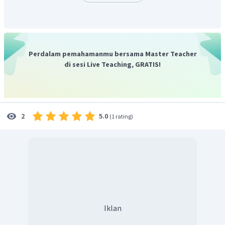
Perdalam pemahamanmu bersama Master Teacher
di sesi Live Teaching, GRATIS!
5.0
2
(
1 rating
)
Iklan