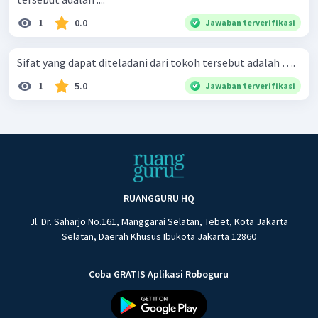
1
0.0
Jawaban terverifikasi
Sifat yang dapat diteladani dari tokoh tersebut adalah ….
1
5.0
Jawaban terverifikasi
RUANGGURU HQ
Jl. Dr. Saharjo No.161, Manggarai Selatan, Tebet, Kota Jakarta
Selatan, Daerah Khusus Ibukota Jakarta 12860
Coba GRATIS Aplikasi Roboguru