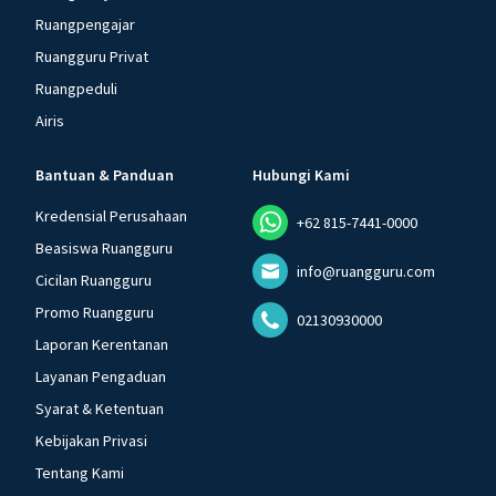
Ruangpengajar
Ruangguru Privat
Ruangpeduli
Airis
Bantuan & Panduan
Hubungi Kami
Kredensial Perusahaan
+62 815-7441-0000
Beasiswa Ruangguru
info@ruangguru.com
Cicilan Ruangguru
Promo Ruangguru
02130930000
Laporan Kerentanan
Layanan Pengaduan
Syarat & Ketentuan
Kebijakan Privasi
Tentang Kami