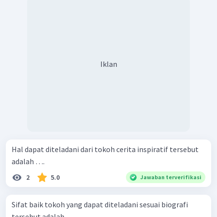
Iklan
Hal dapat diteladani dari tokoh cerita inspiratif tersebut
adalah ….
2
5.0
Jawaban terverifikasi
Sifat baik tokoh yang dapat diteladani sesuai biografi
tersebut adalah ....