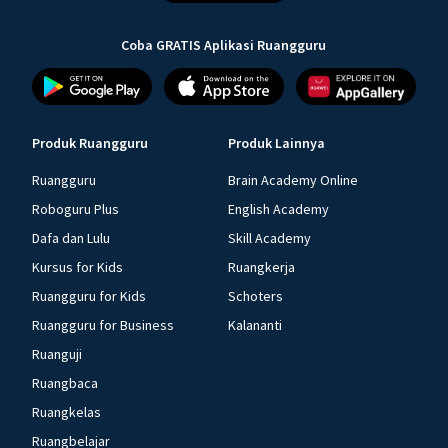
Coba GRATIS Aplikasi Ruangguru
Produk Ruangguru
Produk Lainnya
Ruangguru
Brain Academy Online
Roboguru Plus
English Academy
Dafa dan Lulu
Skill Academy
Kursus for Kids
Ruangkerja
Ruangguru for Kids
Schoters
Ruangguru for Business
Kalananti
Ruanguji
Ruangbaca
Ruangkelas
Ruangbelajar