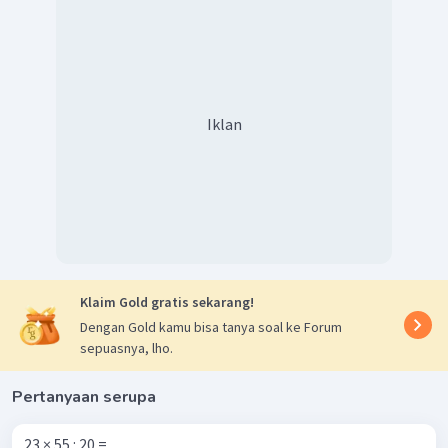
Iklan
Klaim Gold gratis sekarang!
Dengan Gold kamu bisa tanya soal ke Forum
sepuasnya, lho.
Pertanyaan serupa
23 × 55 : 20 = ...