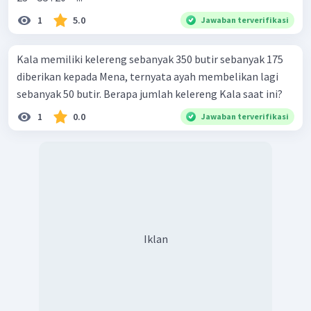
1
5.0
Jawaban terverifikasi
Kala memiliki kelereng sebanyak 350 butir sebanyak 175
diberikan kepada Mena, ternyata ayah membelikan lagi
sebanyak 50 butir. Berapa jumlah kelereng Kala saat ini?
1
0.0
Jawaban terverifikasi
Iklan