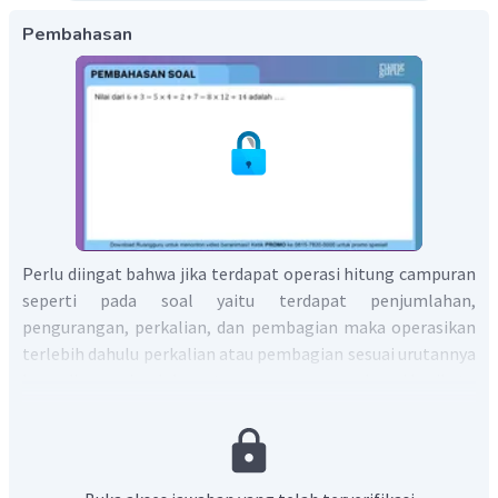
Pembahasan
Perlu diingat bahwa jika terdapat operasi hitung campuran
seperti pada soal yaitu terdapat penjumlahan,
pengurangan, perkalian, dan pembagian maka operasikan
terlebih dahulu perkalian atau pembagian sesuai urutannya
kemudian penjumlahan atau pengurangan sebagai berikut.