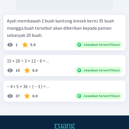
Ayah membawah 2 buah kantong kresek berisi 35 buah
mangga.buah tersebut akan diberikan kepada paman
sebanyak 20 buah.
1
5.0
Jawaban terverifikasi
15 × 20 ÷ 3 + 12 − 6 = ...
10
0.0
Jawaban terverifikasi
− 4 × 5 + 36 ÷ ( − 3 ) = ...
37
0.0
Jawaban terverifikasi