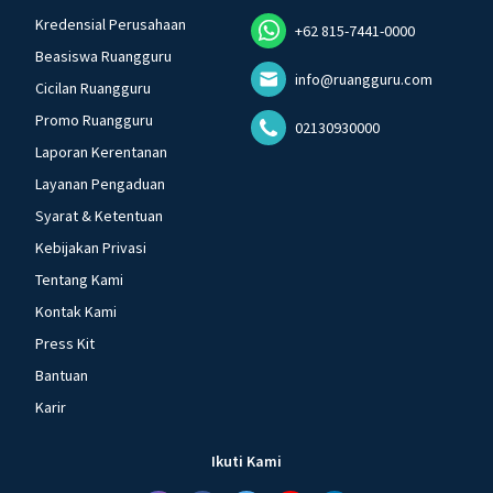
Kredensial Perusahaan
+62 815-7441-0000
Beasiswa Ruangguru
info@ruangguru.com
Cicilan Ruangguru
Promo Ruangguru
02130930000
Laporan Kerentanan
Layanan Pengaduan
Syarat & Ketentuan
Kebijakan Privasi
Tentang Kami
Kontak Kami
Press Kit
Bantuan
Karir
Ikuti Kami