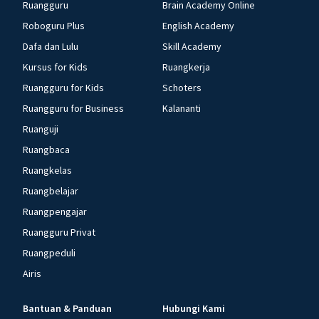
Ruangguru
Brain Academy Online
Roboguru Plus
English Academy
Dafa dan Lulu
Skill Academy
Kursus for Kids
Ruangkerja
Ruangguru for Kids
Schoters
Ruangguru for Business
Kalananti
Ruanguji
Ruangbaca
Ruangkelas
Ruangbelajar
Ruangpengajar
Ruangguru Privat
Ruangpeduli
Airis
Bantuan & Panduan
Hubungi Kami