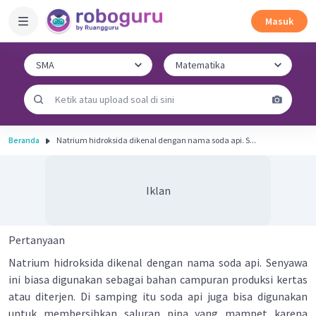
Masuk
Beranda
Natrium hidroksida dikenal dengan nama soda api. S...
Iklan
Pertanyaan
Natrium hidroksida dikenal dengan nama soda api. Senyawa
ini biasa digunakan sebagai bahan campuran produksi kertas
atau diterjen. Di samping itu soda api juga bisa digunakan
untuk membersihkan saluran pipa yang mampet karena