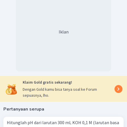
Iklan
Klaim Gold gratis sekarang!
Dengan Gold kamu bisa tanya soal ke Forum
sepuasnya, lho.
Pertanyaan serupa
Hitunglah pH dari larutan 300 mL KOH 0,1 M (larutan basa