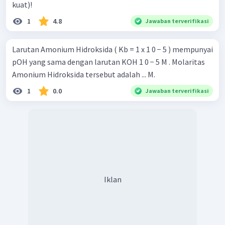
kuat)!
1
4.8
Jawaban terverifikasi
Larutan Amonium Hidroksida ( Kb = 1 x 1 0 − 5 ) mempunyai
pOH yang sama dengan larutan KOH 1 0 − 5 M . Molaritas
Amonium Hidroksida tersebut adalah ... M.
1
0.0
Jawaban terverifikasi
Iklan