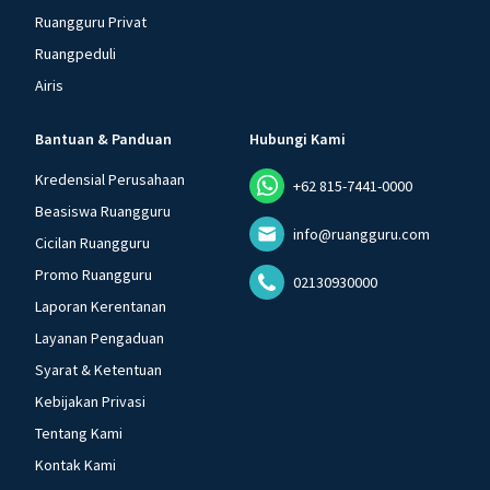
Ruangguru Privat
Ruangpeduli
Airis
Bantuan & Panduan
Hubungi Kami
Kredensial Perusahaan
+62 815-7441-0000
Beasiswa Ruangguru
info@ruangguru.com
Cicilan Ruangguru
Promo Ruangguru
02130930000
Laporan Kerentanan
Layanan Pengaduan
Syarat & Ketentuan
Kebijakan Privasi
Tentang Kami
Kontak Kami