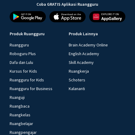
Coba GRATIS Aplikasi Ruangguru
Produk Ruangguru
Produk Lainnya
Ruangguru
Brain Academy Online
Roboguru Plus
English Academy
Dafa dan Lulu
Skill Academy
Kursus for Kids
Ruangkerja
Ruangguru for Kids
Schoters
Ruangguru for Business
Kalananti
Ruanguji
Ruangbaca
Ruangkelas
Ruangbelajar
Ruangpengajar