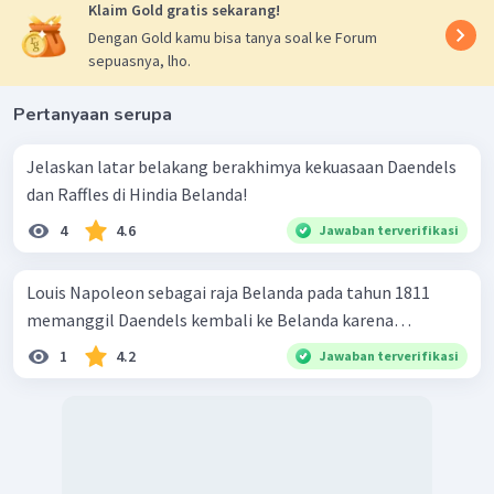
Klaim Gold gratis sekarang!
Dengan Gold kamu bisa tanya soal ke Forum
sepuasnya, lho.
Pertanyaan serupa
Jelaskan latar belakang berakhimya kekuasaan Daendels
dan Raffles di Hindia Belanda!
4
4.6
Jawaban terverifikasi
Louis Napoleon sebagai raja Belanda pada tahun 1811
memanggil Daendels kembali ke Belanda karena…
1
4.2
Jawaban terverifikasi