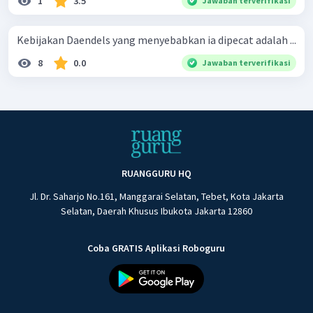
1
3.5
Jawaban terverifikasi
Kebijakan Daendels yang menyebabkan ia dipecat adalah ...
8
0.0
Jawaban terverifikasi
RUANGGURU HQ
Jl. Dr. Saharjo No.161, Manggarai Selatan, Tebet, Kota Jakarta
Selatan, Daerah Khusus Ibukota Jakarta 12860
Coba GRATIS Aplikasi Roboguru