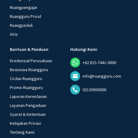
Ruangpengajar
Ruangguru Privat
Ruangpeduli
Airis
Bantuan & Panduan
Hubungi Kami
Kredensial Perusahaan
+62 815-7441-0000
Beasiswa Ruangguru
info@ruangguru.com
Cicilan Ruangguru
Promo Ruangguru
02130930000
Laporan Kerentanan
Layanan Pengaduan
Syarat & Ketentuan
Kebijakan Privasi
Tentang Kami