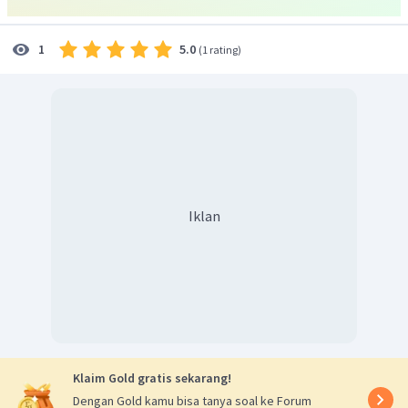
5.0
1
(
1 rating
)
Iklan
Klaim Gold gratis sekarang!
Dengan Gold kamu bisa tanya soal ke Forum