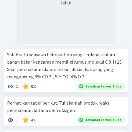
Iklan
Salah satu senyawa hidrokarbon yang terdapat dalam
bahan bakar kendaraan memiliki rumus molekul C 8 ​ H 18 ​ .
Saat pembakaran dalam mesin, dihasilkan asap yang
mengandung 9% CO 2 ​ , 5% CO, 4% O 2 ​ ...
1
0.0
Jawaban terverifikasi
Perhatikan tabel berikut. Tuliskanlah produk reaksi
pembakaran butana oleh oksigen.
1
4.0
Jawaban terverifikasi