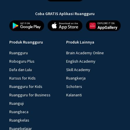
Coba GRATIS Aplikasi Ruangguru
Produk Ruangguru
Produk Lainnya
Ruangguru
Brain Academy Online
Roboguru Plus
English Academy
Dafa dan Lulu
Skill Academy
Kursus for Kids
Ruangkerja
Ruangguru for Kids
Schoters
Ruangguru for Business
Kalananti
Ruanguji
Ruangbaca
Ruangkelas
Ruangbelajar