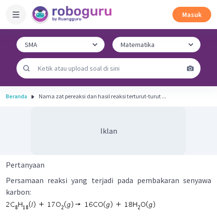
Masuk
Beranda
Nama zat pereaksi dan hasil reaksi terturut-turut ...
Iklan
Pertanyaan
Persamaan reaksi yang terjadi pada pembakaran senyawa
karbon: