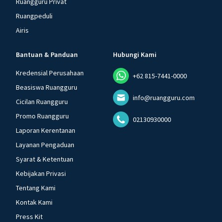
Ruangguru Privat
Ruangpeduli
Airis
Bantuan & Panduan
Hubungi Kami
Kredensial Perusahaan
+62 815-7441-0000
Beasiswa Ruangguru
info@ruangguru.com
Cicilan Ruangguru
Promo Ruangguru
02130930000
Laporan Kerentanan
Layanan Pengaduan
Syarat & Ketentuan
Kebijakan Privasi
Tentang Kami
Kontak Kami
Press Kit