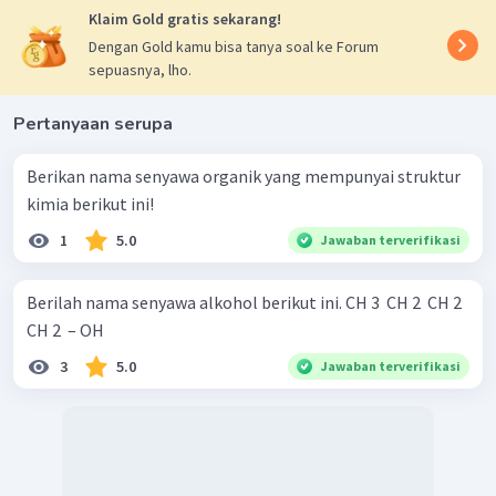
Klaim Gold gratis sekarang!
Dengan Gold kamu bisa tanya soal ke Forum
sepuasnya, lho.
Pertanyaan serupa
Berikan nama senyawa organik yang mempunyai struktur
kimia berikut ini!
1
5.0
Jawaban terverifikasi
Berilah nama senyawa alkohol berikut ini. CH 3 ​ CH 2 ​ CH 2 ​
CH 2 ​ – OH
3
5.0
Jawaban terverifikasi