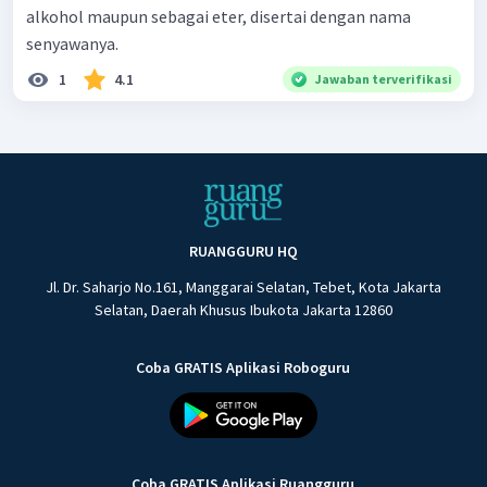
alkohol maupun sebagai eter, disertai dengan nama
senyawanya.
1
4.1
Jawaban terverifikasi
RUANGGURU HQ
Jl. Dr. Saharjo No.161, Manggarai Selatan, Tebet, Kota Jakarta
Selatan, Daerah Khusus Ibukota Jakarta 12860
Coba GRATIS Aplikasi Roboguru
Coba GRATIS Aplikasi Ruangguru