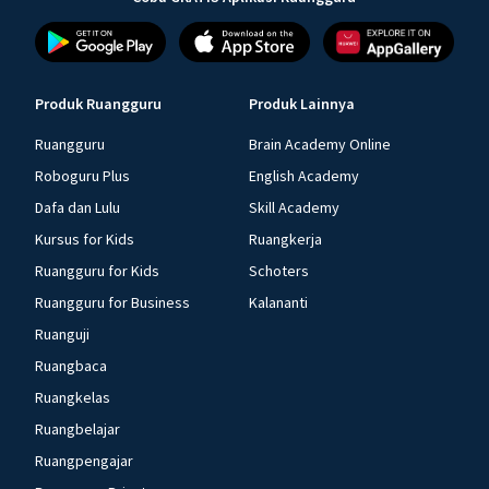
Produk Ruangguru
Produk Lainnya
Ruangguru
Brain Academy Online
Roboguru Plus
English Academy
Dafa dan Lulu
Skill Academy
Kursus for Kids
Ruangkerja
Ruangguru for Kids
Schoters
Ruangguru for Business
Kalananti
Ruanguji
Ruangbaca
Ruangkelas
Ruangbelajar
Ruangpengajar