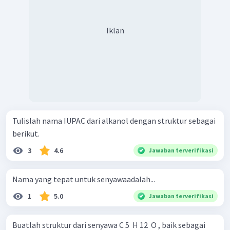
Iklan
Tulislah nama IUPAC dari alkanol dengan struktur sebagai
berikut.
3
4.6
Jawaban terverifikasi
Nama yang tepat untuk senyawaadalah...
1
5.0
Jawaban terverifikasi
Buatlah struktur dari senyawa C 5 ​ H 12 ​ O , baik sebagai