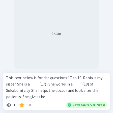
Iklan
This text below is for the questions 17 to 19. Rania is my
sister. She is a ____ (17) . She works in a ____ (18) of
Sukabumi city. She helps the doctor and look after the
patients. She gives the ...
1
0.0
Jawaban terverifikasi