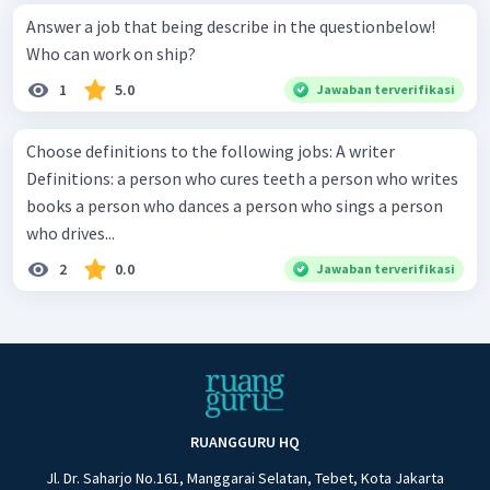
Answer a job that being describe in the questionbelow!
Who can work on ship?
1
5.0
Jawaban terverifikasi
Choose definitions to the following jobs: A writer
Definitions: a person who cures teeth a person who writes
books a person who dances a person who sings a person
who drives...
2
0.0
Jawaban terverifikasi
RUANGGURU HQ
Jl. Dr. Saharjo No.161, Manggarai Selatan, Tebet, Kota Jakarta