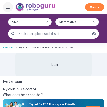
Masuk
Beranda
My cousin is a doctor. What does he or she do ?
Iklan
Pertanyaan
My cousin is a doctor.
What does he or she do ?
Ikuti Tryout SNBT & Menangkan E-Wallet