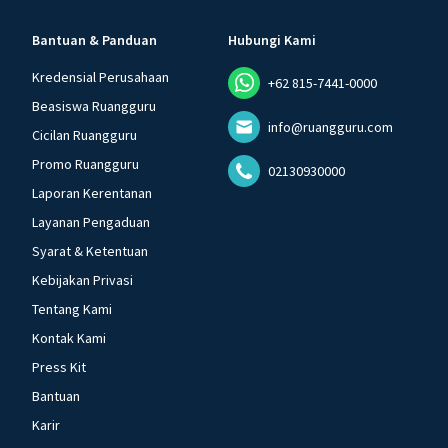
Bantuan & Panduan
Hubungi Kami
Kredensial Perusahaan
+62 815-7441-0000
Beasiswa Ruangguru
info@ruangguru.com
Cicilan Ruangguru
Promo Ruangguru
02130930000
Laporan Kerentanan
Layanan Pengaduan
Syarat & Ketentuan
Kebijakan Privasi
Tentang Kami
Kontak Kami
Press Kit
Bantuan
Karir