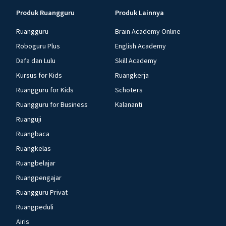
Produk Ruangguru
Produk Lainnya
Ruangguru
Brain Academy Online
Roboguru Plus
English Academy
Dafa dan Lulu
Skill Academy
Kursus for Kids
Ruangkerja
Ruangguru for Kids
Schoters
Ruangguru for Business
Kalananti
Ruanguji
Ruangbaca
Ruangkelas
Ruangbelajar
Ruangpengajar
Ruangguru Privat
Ruangpeduli
Airis