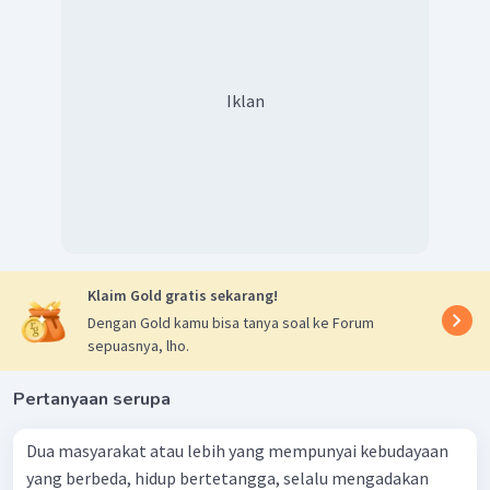
Iklan
Klaim Gold gratis sekarang!
Dengan Gold kamu bisa tanya soal ke Forum
sepuasnya, lho.
Pertanyaan serupa
Dua masyarakat atau lebih yang mempunyai kebudayaan
yang berbeda, hidup bertetangga, selalu mengadakan