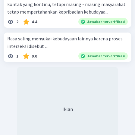
kontak yang kontinu, tetapi masing - masing masyarakat
tetap mempertahankan kepribadian kebudayaa...
2
4.4
Jawaban terverifikasi
Rasa saling menyukai kebudayaan lainnya karena proses
interseksi disebut ....
1
0.0
Jawaban terverifikasi
Iklan