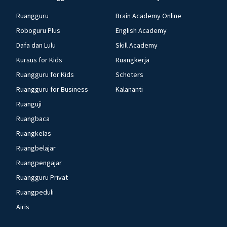
Ruangguru
Brain Academy Online
Roboguru Plus
English Academy
Dafa dan Lulu
Skill Academy
Kursus for Kids
Ruangkerja
Ruangguru for Kids
Schoters
Ruangguru for Business
Kalananti
Ruanguji
Ruangbaca
Ruangkelas
Ruangbelajar
Ruangpengajar
Ruangguru Privat
Ruangpeduli
Airis