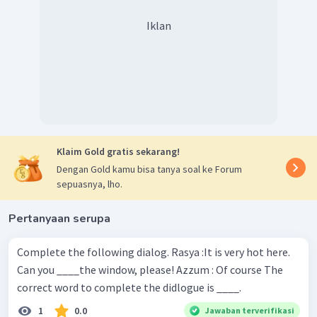
Iklan
Klaim Gold gratis sekarang!
Dengan Gold kamu bisa tanya soal ke Forum
sepuasnya, lho.
Pertanyaan serupa
Complete the following dialog. Rasya :It is very hot here.
Can you ____the window, please! Azzum : Of course The
correct word to complete the didlogue is ____.
1
0.0
Jawaban terverifikasi