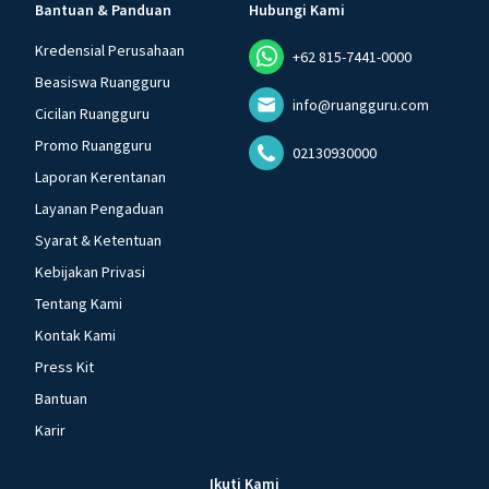
Bantuan & Panduan
Hubungi Kami
Kredensial Perusahaan
+62 815-7441-0000
Beasiswa Ruangguru
info@ruangguru.com
Cicilan Ruangguru
Promo Ruangguru
02130930000
Laporan Kerentanan
Layanan Pengaduan
Syarat & Ketentuan
Kebijakan Privasi
Tentang Kami
Kontak Kami
Press Kit
Bantuan
Karir
Ikuti Kami