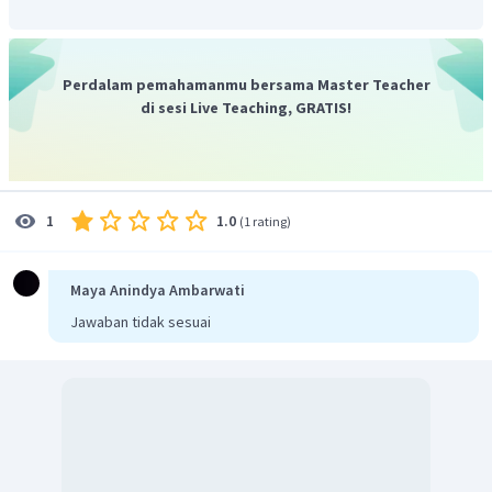
Perdalam pemahamanmu bersama Master Teacher
di sesi Live Teaching, GRATIS!
1.0
1
(
1 rating
)
Maya Anindya Ambarwati
Jawaban tidak sesuai