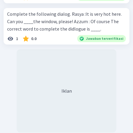
Complete the following dialog. Rasya :It is very hot here.
Can you ____the window, please! Azzum : Of course The
correct word to complete the didlogue is ____.
1
0.0
Jawaban terverifikasi
Iklan