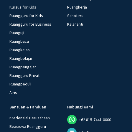
Kursus for Kids
Ruangkerja
Ruangguru for Kids
Schoters
Ruangguru for Business
Kalananti
Ruanguji
Ruangbaca
Ruangkelas
Ruangbelajar
Ruangpengajar
Ruangguru Privat
Ruangpeduli
Airis
Bantuan & Panduan
Hubungi Kami
Kredensial Perusahaan
+62 815-7441-0000
Beasiswa Ruangguru