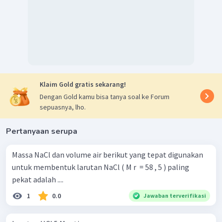
Klaim Gold gratis sekarang!
Dengan Gold kamu bisa tanya soal ke Forum
sepuasnya, lho.
Pertanyaan serupa
Massa NaCl dan volume air berikut yang tepat digunakan
untuk membentuk larutan NaCl ( M r ​ = 58 , 5 ) paling
pekat adalah ....
1
0.0
Jawaban terverifikasi