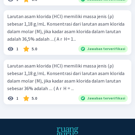
Larutan asam klorida (HCl) memiliki massa jenis (ρ)
sebesar 1,18 g/mL. Konsentrasi dari larutan asam klorida
dalam molar (M), jika kadar asam klorida dalam larutan
adalah 36,5% adalah ....( A r ​ H= 1...
1
5.0
Jawaban terverifikasi
Larutan asam klorida (HCl) memiliki massa jenis (ρ)
sebesar 1,18 g/mL. Konsentrasi dari larutan asam klorida
dalam molar (M), jika kadar asam klorida dalam larutan
sebesar 36% adalah .... ( A r ​ H = ...
1
5.0
Jawaban terverifikasi