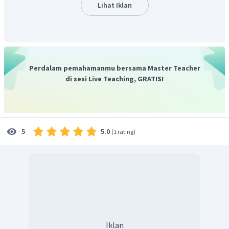
Lihat Iklan
Perdalam pemahamanmu bersama Master Teacher
di sesi Live Teaching, GRATIS!
5.0
5
(
1 rating
)
Iklan