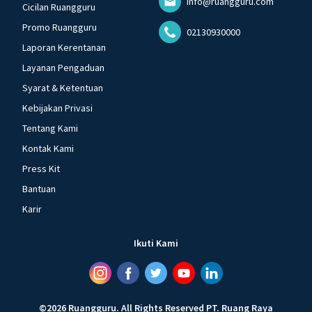
info@ruangguru.com
Cicilan Ruangguru
Promo Ruangguru
02130930000
Laporan Kerentanan
Layanan Pengaduan
Syarat & Ketentuan
Kebijakan Privasi
Tentang Kami
Kontak Kami
Press Kit
Bantuan
Karir
Ikuti Kami
©
2026
Ruangguru
.
All Rights Reserved
PT. Ruang Raya