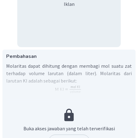
Iklan
Pembahasan
Molaritas dapat dihitung dengan membagi mol suatu zat
terhadap volume larutan (dalam liter). Molaritas dari
larutan KI adalah sebagai berikut:
Jadi, molaritas larutan tersebut adalah 0,05 M.
Jadi, jawaban yang benar adalah A.
Buka akses jawaban yang telah terverifikasi