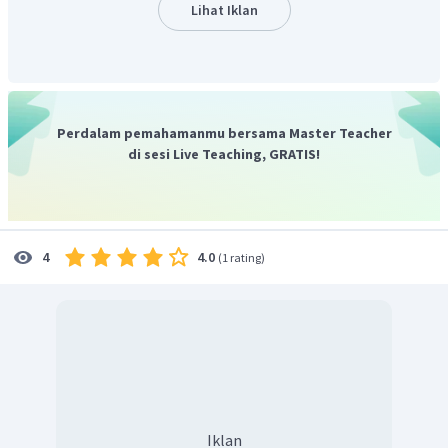
Lihat Iklan
Perdalam pemahamanmu bersama Master Teacher
di sesi Live Teaching, GRATIS!
4.0
4
(
1 rating
)
Iklan