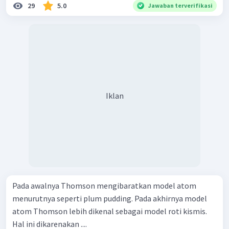
29
5.0
Jawaban terverifikasi
Iklan
Pada awalnya Thomson mengibaratkan model atom
menurutnya seperti plum pudding. Pada akhirnya model
atom Thomson lebih dikenal sebagai model roti kismis.
Hal ini dikarenakan ....