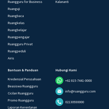
Ruangguru for Business
Kalananti
Ruanguji
Ruangbaca
Ruangkelas
Ruangbelajar
Ruangpengajar
Ruangguru Privat
Ruangpeduli
Airis
Bantuan & Panduan
Hubungi Kami
Kredensial Perusahaan
+62 815-7441-0000
Beasiswa Ruangguru
info@ruangguru.com
Cicilan Ruangguru
Promo Ruangguru
02130930000
Laporan Kerentanan