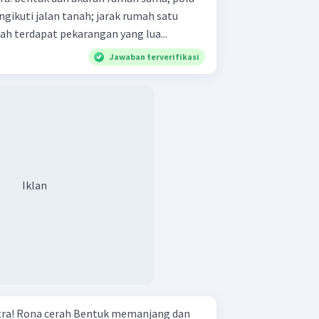
n tanah; jarak rumah satu
 sekitar rumah terdapat pekarangan yang lua...
Jawaban terverifikasi
Iklan
ang dan