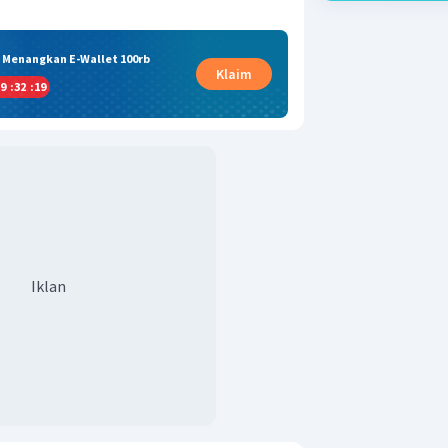
& Menangkan E-Wallet 100rb
Klaim
9
:
32
:
19
Iklan