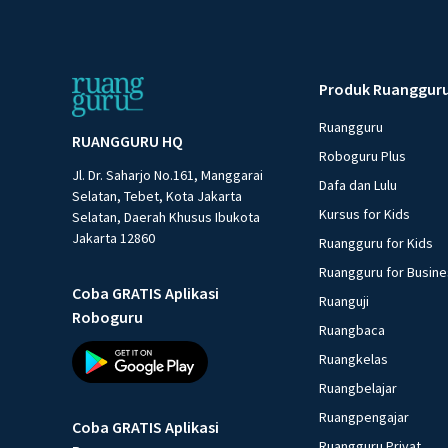
Produk Ruanggur
Ruangguru
RUANGGURU HQ
Roboguru Plus
Jl. Dr. Saharjo No.161, Manggarai
Dafa dan Lulu
Selatan, Tebet, Kota Jakarta
Kursus for Kids
Selatan, Daerah Khusus Ibukota
Jakarta 12860
Ruangguru for Kids
Ruangguru for Busin
Coba GRATIS Aplikasi
Ruanguji
Roboguru
Ruangbaca
Ruangkelas
Ruangbelajar
Ruangpengajar
Coba GRATIS Aplikasi
Ruangguru Privat