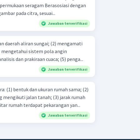
ng tergambar pada citra, sesuai...
Jawaban terverifikasi
permukaan; (4) membantu analisis dan prakiraan cuaca; (5) penga...
Jawaban terverifikasi
ma; (2)
i jalan tanah; (3) jarak rumah
 lain sama; (4) sekitar rumah terdapat pekarangan yan...
Jawaban terverifikasi