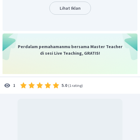
Lihat Iklan
Perdalam pemahamanmu bersama Master Teacher
di sesi Live Teaching, GRATIS!
5.0
1
(
1 rating
)