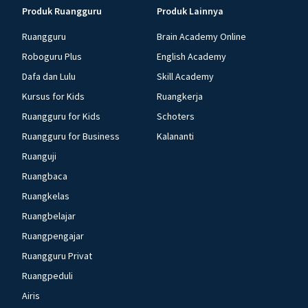
Produk Ruangguru
Produk Lainnya
Ruangguru
Brain Academy Online
Roboguru Plus
English Academy
Dafa dan Lulu
Skill Academy
Kursus for Kids
Ruangkerja
Ruangguru for Kids
Schoters
Ruangguru for Business
Kalananti
Ruanguji
Ruangbaca
Ruangkelas
Ruangbelajar
Ruangpengajar
Ruangguru Privat
Ruangpeduli
Airis