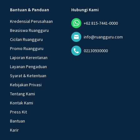
Bantuan & Panduan
Hubungi Kami
Kredensial Perusahaan
+62 815-7441-0000
Beasiswa Ruangguru
info@ruangguru.com
Cicilan Ruangguru
Promo Ruangguru
02130930000
Laporan Kerentanan
Layanan Pengaduan
Syarat & Ketentuan
Kebijakan Privasi
Tentang Kami
Kontak Kami
Press Kit
Bantuan
Karir