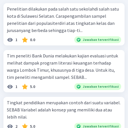
Penelitian dilakukan pada salah satu sekolahdi salah satu
kota di Sulawesi Selatan. Carapengambilan sampel
penelitian dari populasiterdiri atas tingkatan kelas dan
jurusanyang berbeda sehingga tiap-ti...
1
0.0
Jawaban terverifikasi
Tim peneliti Bank Dunia melakukan kajian evaluasi untuk
melihat dampak program literasi keuangan terhadap
warga Lombok Timur, khususnya di tiga desa. Untuk itu,
tim peneliti mengambil sampel. SEBAB...
1
5.0
Jawaban terverifikasi
Tingkat pendidikan merupakan contoh dari suatu variabel.
SEBAB Variabel adalah konsep yang memiliki dua atau
lebih nilai.
2
5.0
Jawaban terverifikasi