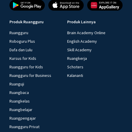
Produk Ruangguru
Produk Lainnya
Ruangguru
Brain Academy Online
Roboguru Plus
English Academy
Dafa dan Lulu
Skill Academy
Kursus for Kids
Ruangkerja
Ruangguru for Kids
Schoters
Ruangguru for Business
Kalananti
Ruanguji
Ruangbaca
Ruangkelas
Ruangbelajar
Ruangpengajar
Ruangguru Privat