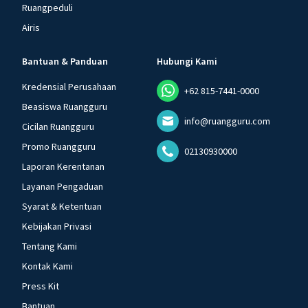
Ruangpeduli
Airis
Bantuan & Panduan
Hubungi Kami
Kredensial Perusahaan
+62 815-7441-0000
Beasiswa Ruangguru
info@ruangguru.com
Cicilan Ruangguru
Promo Ruangguru
02130930000
Laporan Kerentanan
Layanan Pengaduan
Syarat & Ketentuan
Kebijakan Privasi
Tentang Kami
Kontak Kami
Press Kit
Bantuan