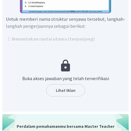
Untuk memberi nama struktur senyawa tersebut, langkah-
langkah pengerjaannya sebagai berikut:
Menentukan rantai utama (terpanjang)
Memberi penomoran dari ujung yang terdekat
dengan cabang.
Memberi nama cabang (gugus alkil)
Buka akses jawaban yang telah terverifikasi
Lihat Iklan
Pada struktur tersebut, rantai utama karbon terpanjang
berjumlah lima atom C (pentana). Penomoran dapat
dimulai seperti pada gambar diatas, memiliki gugus metil
pada karbon nomor 2 dan 4. Sehingga senyawa tersebut
Perdalam pemahamanmu bersama Master Teacher