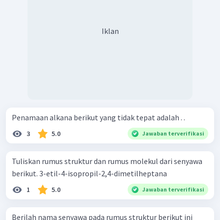
Iklan
Penamaan alkana berikut yang tidak tepat adalah . .
3
5.0
Jawaban terverifikasi
Tuliskan rumus struktur dan rumus molekul dari senyawa
berikut. 3-etil-4-isopropil-2,4-dimetilheptana
1
5.0
Jawaban terverifikasi
Berilah nama senyawa pada rumus struktur berikut ini