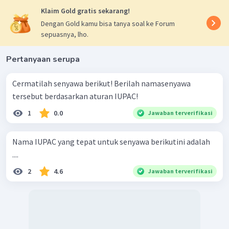
Klaim Gold gratis sekarang!
Dengan Gold kamu bisa tanya soal ke Forum
sepuasnya, lho.
Pertanyaan serupa
Cermatilah senyawa berikut! Berilah namasenyawa
tersebut berdasarkan aturan IUPAC!
1
0.0
Jawaban terverifikasi
Nama IUPAC yang tepat untuk senyawa berikutini adalah
....
2
4.6
Jawaban terverifikasi