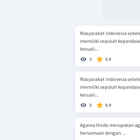
Masyarakat Indonesia sebe
memiliki sepuluh kepandaian
kecuali....
2
5.0
Masyarakat Indonesia sebe
memiliki sepuluh kepandaian
kecuali....
2
5.0
Agama Hindu merupakan agam
bersamaan dengan ....