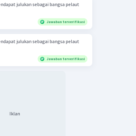
ndapat julukan sebagai bangsa pelaut
Jawaban terverifikasi
ndapat julukan sebagai bangsa pelaut
Jawaban terverifikasi
Iklan