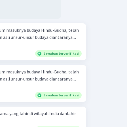
lum masuknya budaya Hindu-Budha, telah
 asli unsur-unsur budaya diantaranya ...
Jawaban terverifikasi
lum masuknya budaya Hindu-Budha, telah
 asli unsur-unsur budaya diantaranya ...
Jawaban terverifikasi
a yang lahir di wilayah India danlahir