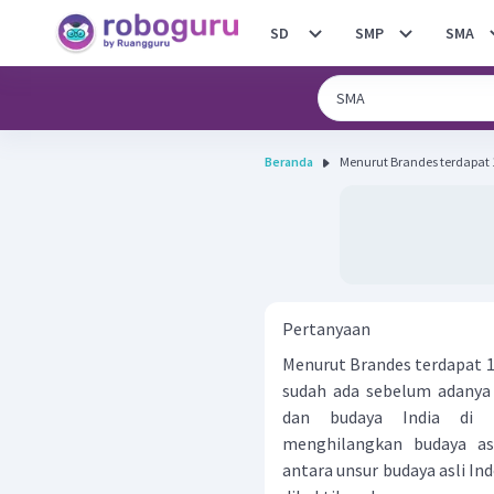
SD
SMP
SMA
Beranda
Menurut Brandes terdapat 1
Pertanyaan
Menurut Brandes terdapat 1
sudah ada sebelum adanya
dan budaya India di I
menghilangkan budaya asl
antara unsur budaya asli In