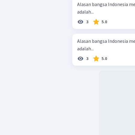
Alasan bangsa Indonesia me
adalah...
3
5.0
Alasan bangsa Indonesia me
adalah...
3
5.0