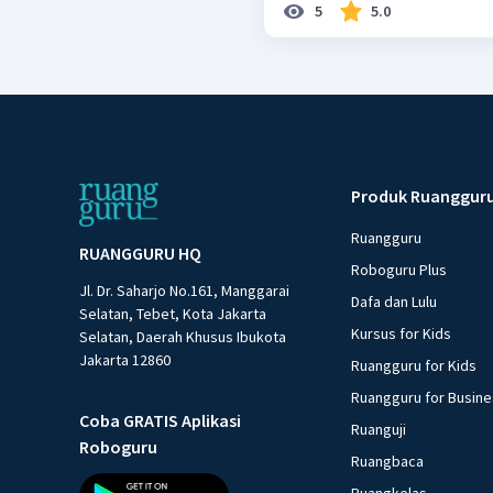
5
5.0
Produk Ruanggur
Ruangguru
RUANGGURU HQ
Roboguru Plus
Jl. Dr. Saharjo No.161, Manggarai
Dafa dan Lulu
Selatan, Tebet, Kota Jakarta
Kursus for Kids
Selatan, Daerah Khusus Ibukota
Jakarta 12860
Ruangguru for Kids
Ruangguru for Busin
Coba GRATIS Aplikasi
Ruanguji
Roboguru
Ruangbaca