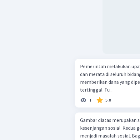
Pemerintah melakukan upa
dan merata di seluruh bidan
memberikan dana yang dipe
tertinggal. Tu...
1
5.0
Gambar diatas merupakan s
kesenjangan sosial. Kedua ge
menjadi masalah sosial. B