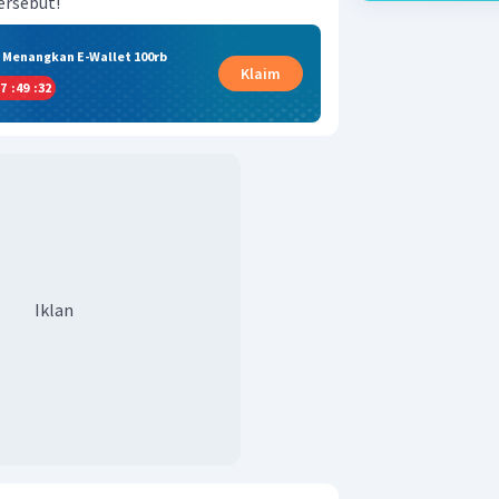
ersebut!
& Menangkan E-Wallet 100rb
Klaim
7
:
49
:
32
Iklan