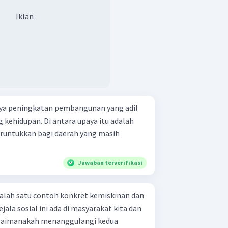
Iklan
ya peningkatan pembangunan yang adil
g kehidupan. Di antara upaya itu adalah
runtukkan bagi daerah yang masih
Jawaban terverifikasi
alah satu contoh konkret kemiskinan dan
jala sosial ini ada di masyarakat kita dan
agaimanakah menanggulangi kedua