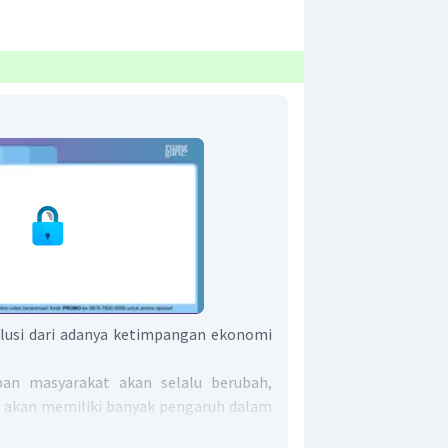
olusi dari adanya ketimpangan ekonomi
an masyarakat akan selalu berubah,
 akan memiliki banyak pengaruh dalam
kehidupan sosial juga pasti akan selalu