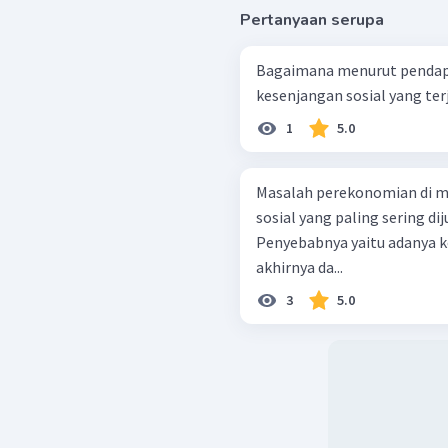
Pertanyaan serupa
Bagaimana menurut pendap
kesenjangan sosial yang terj
1
5.0
Masalah perekonomian di m
sosial yang paling sering d
Penyebabnya yaitu adanya k
akhirnya da...
3
5.0