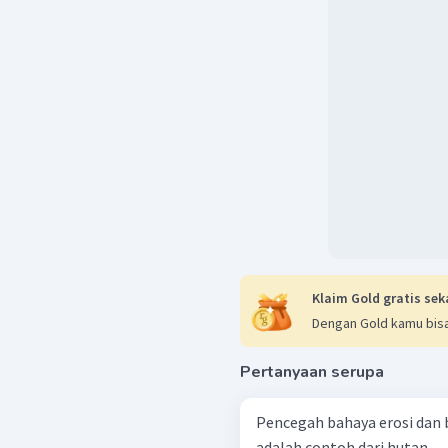
Klaim Gold gratis sek
Dengan Gold kamu bisa
Pertanyaan serupa
Pencegah bahaya erosi dan 
adalah contoh dari hutan ...