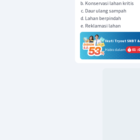
Konservasi lahan kritis
Daur ulang sampah
Lahan berpindah
Reklamasi lahan
Ikuti Tryout SNBT 
Habis dalam
01
:
0