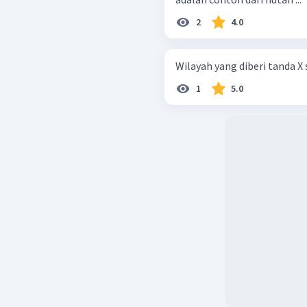
2
4.0
Wilayah yang diberi tanda X 
1
5.0