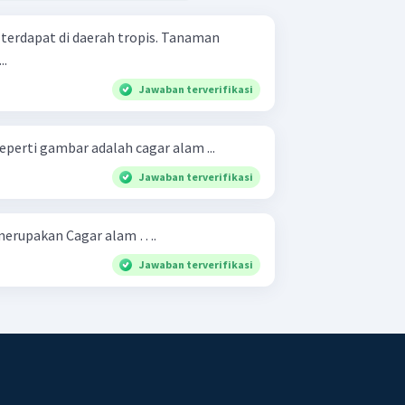
erdapat di daerah tropis. Tanaman
..
Jawaban terverifikasi
eperti gambar adalah cagar alam ...
Jawaban terverifikasi
 merupakan Cagar alam ….
Jawaban terverifikasi