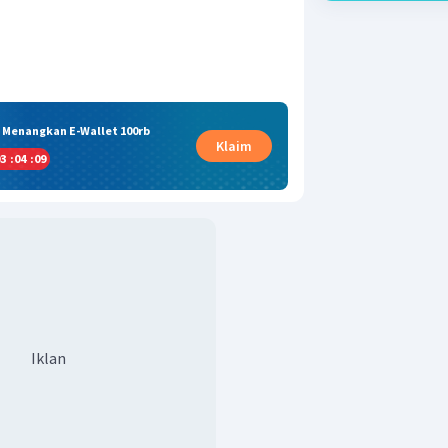
& Menangkan E-Wallet 100rb
Klaim
3
:
04
:
09
Iklan