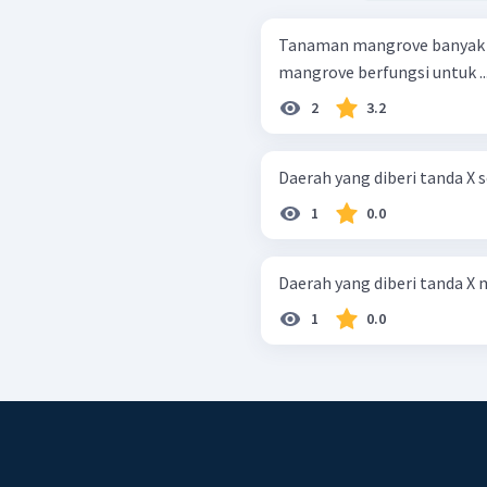
Tanaman mangrove banyak t
mangrove berfungsi untuk ...
2
3.2
Daerah yang diberi tanda X s
1
0.0
Daerah yang diberi tanda X
1
0.0