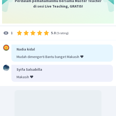
Perdalam pemahamanmu bersama Master Teacher
di sesi Live Teaching, GRATIS!
5.0
1
(
5 rating
)
Nadia kidal
Mudah dimengerti Bantu banget Makasih ❤️
Syifa Salsabilla
Makasih ❤️