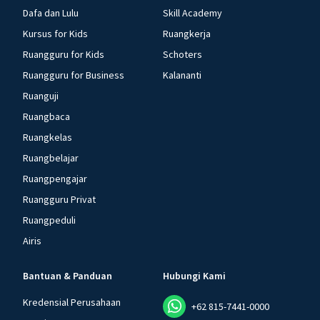
Dafa dan Lulu
Skill Academy
Kursus for Kids
Ruangkerja
Ruangguru for Kids
Schoters
Ruangguru for Business
Kalananti
Ruanguji
Ruangbaca
Ruangkelas
Ruangbelajar
Ruangpengajar
Ruangguru Privat
Ruangpeduli
Airis
Bantuan & Panduan
Hubungi Kami
Kredensial Perusahaan
+62 815-7441-0000