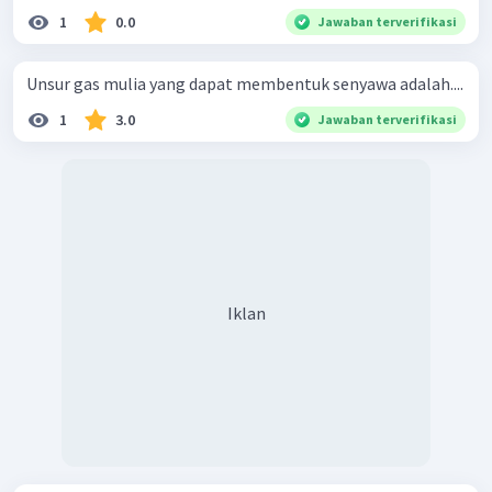
1
0.0
Jawaban terverifikasi
Unsur gas mulia yang dapat membentuk senyawa adalah....
1
3.0
Jawaban terverifikasi
Iklan