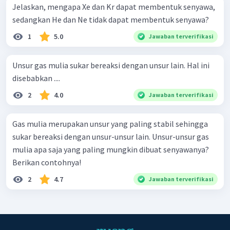
Jelaskan, mengapa Xe dan Kr dapat membentuk senyawa,
sedangkan He dan Ne tidak dapat membentuk senyawa?
1
5.0
Jawaban terverifikasi
Unsur gas mulia sukar bereaksi dengan unsur lain. Hal ini
disebabkan ....
2
4.0
Jawaban terverifikasi
Gas mulia merupakan unsur yang paling stabil sehingga
sukar bereaksi dengan unsur-unsur lain. Unsur-unsur gas
mulia apa saja yang paling mungkin dibuat senyawanya?
Berikan contohnya!
2
4.7
Jawaban terverifikasi