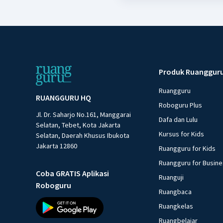
Produk Ruanggur
Ruangguru
RUANGGURU HQ
Roboguru Plus
Jl. Dr. Saharjo No.161, Manggarai
Dafa dan Lulu
Selatan, Tebet, Kota Jakarta
Kursus for Kids
Selatan, Daerah Khusus Ibukota
Jakarta 12860
Ruangguru for Kids
Ruangguru for Busin
Coba GRATIS Aplikasi
Ruanguji
Roboguru
Ruangbaca
Ruangkelas
Ruangbelajar