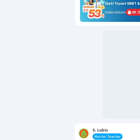
Ikuti Tryout SNBT 
Habis dalam
00
:
0
S. Lubis
Master Teacher