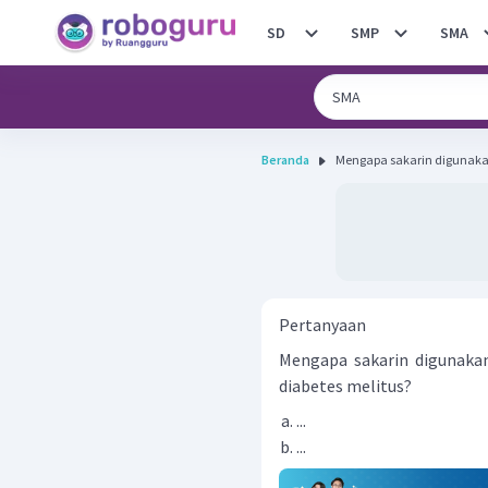
SD
SMP
SMA
Beranda
Mengapa sakarin digunakan
Pertanyaan
Mengapa sakarin digunakan
diabetes melitus?
...
...