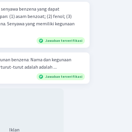
n senyawa benzena yang dapat
enol; (3)
Jawaban terverifikasi
a: Nama dan kegunaan
urut-turut adalah adalah ....
Jawaban terverifikasi
Iklan