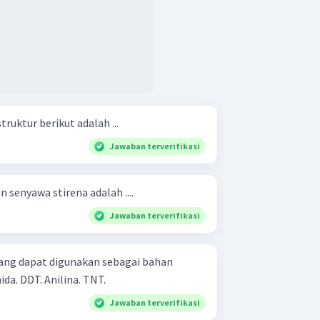
uktur berikut adalah ...
Jawaban terverifikasi
 senyawa stirena adalah ....
Jawaban terverifikasi
ang dapat digunakan sebagai bahan
peledak adalah .... Benzaldehida. DDT. Anilina. TNT.
Jawaban terverifikasi