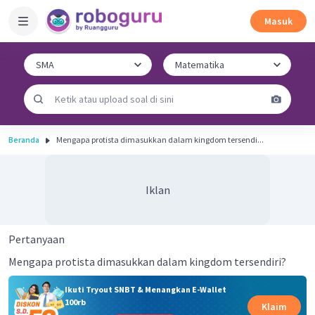
Masuk
Beranda
Mengapa protista dimasukkan dalam kingdom tersendi...
Iklan
Pertanyaan
Mengapa protista dimasukkan dalam kingdom tersendiri?
Ikuti Tryout SNBT & Menangkan E-Wallet
100rb
Klaim