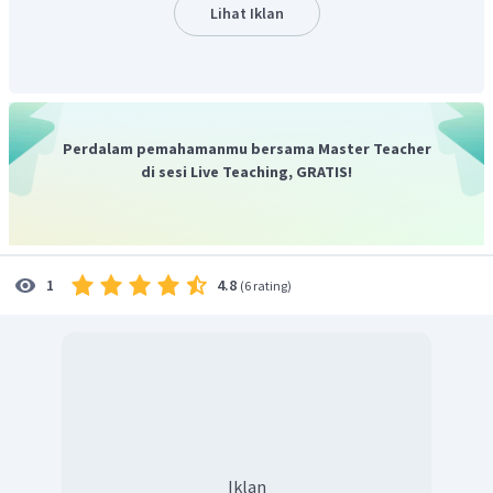
Lihat Iklan
Perdalam pemahamanmu bersama Master Teacher
di sesi Live Teaching, GRATIS!
4.8
1
(
6 rating
)
Iklan