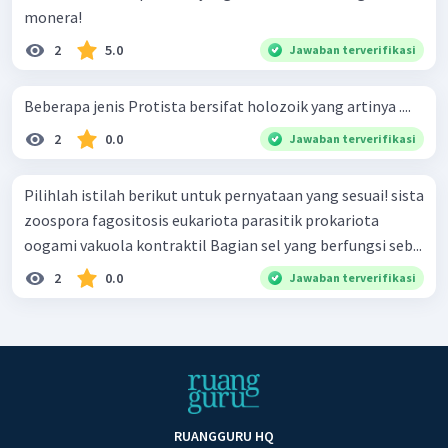
monera!
2
5.0
Jawaban terverifikasi
Beberapa jenis Protista bersifat holozoik yang artinya ....
2
0.0
Jawaban terverifikasi
Pilihlah istilah berikut untuk pernyataan yang sesuai! sista
zoospora fagositosis eukariota parasitik prokariota
oogami vakuola kontraktil Bagian sel yang berfungsi seb...
2
0.0
Jawaban terverifikasi
RUANGGURU HQ