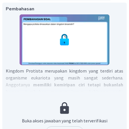
Pembahasan
Kingdom Protista merupakan kingdom yang terdiri atas
organisme eukariota yang masih sangat sederhana.
Anggotanya
memiliki kemiripan ciri tetapi bukanlah
hewan, tumbuhan maupun jamur. Sehingga perlu
dikelompokkan dalam kingdom tersendiri.
Buka akses jawaban yang telah terverifikasi