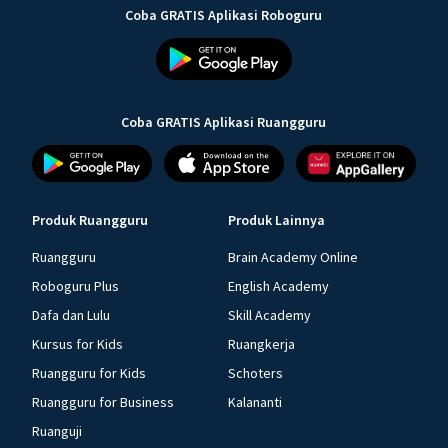
Coba GRATIS Aplikasi Roboguru
Coba GRATIS Aplikasi Ruangguru
Produk Ruangguru
Produk Lainnya
Ruangguru
Brain Academy Online
Roboguru Plus
English Academy
Dafa dan Lulu
Skill Academy
Kursus for Kids
Ruangkerja
Ruangguru for Kids
Schoters
Ruangguru for Business
Kalananti
Ruanguji