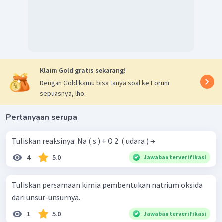
Klaim Gold gratis sekarang!
Dengan Gold kamu bisa tanya soal ke Forum
sepuasnya, lho.
Pertanyaan serupa
Tuliskan reaksinya: Na ( s ) + O 2 ​ ( udara ) →
4
5.0
Jawaban terverifikasi
Tuliskan persamaan kimia pembentukan natrium oksida
dari unsur-unsurnya.
1
5.0
Jawaban terverifikasi