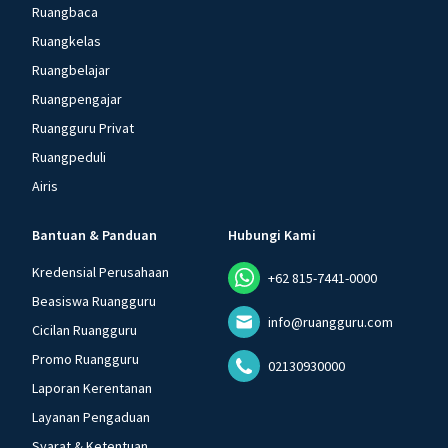
Ruangbaca
Ruangkelas
Ruangbelajar
Ruangpengajar
Ruangguru Privat
Ruangpeduli
Airis
Bantuan & Panduan
Hubungi Kami
Kredensial Perusahaan
+62 815-7441-0000
Beasiswa Ruangguru
info@ruangguru.com
Cicilan Ruangguru
Promo Ruangguru
02130930000
Laporan Kerentanan
Layanan Pengaduan
Syarat & Ketentuan