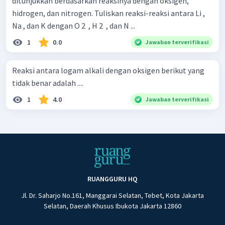
ditunjukkan berdasarkan reaksinya dengan oksigen,
hidrogen, dan nitrogen. Tuliskan reaksi-reaksi antara Li ,
Na , dan K dengan O 2 ​ , H 2 ​ , dan N ...
1
0.0
Jawaban terverifikasi
Reaksi antara logam alkali dengan oksigen berikut yang
tidak benar adalah ....
1
4.0
Jawaban terverifikasi
RUANGGURU HQ
Jl. Dr. Saharjo No.161, Manggarai Selatan, Tebet, Kota Jakarta
Selatan, Daerah Khusus Ibukota Jakarta 12860