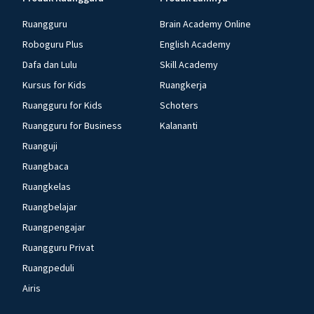
Ruangguru
Brain Academy Online
Roboguru Plus
English Academy
Dafa dan Lulu
Skill Academy
Kursus for Kids
Ruangkerja
Ruangguru for Kids
Schoters
Ruangguru for Business
Kalananti
Ruanguji
Ruangbaca
Ruangkelas
Ruangbelajar
Ruangpengajar
Ruangguru Privat
Ruangpeduli
Airis