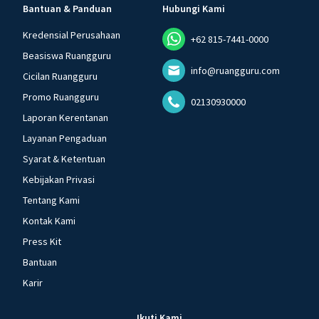
Bantuan & Panduan
Hubungi Kami
Kredensial Perusahaan
+62 815-7441-0000
Beasiswa Ruangguru
info@ruangguru.com
Cicilan Ruangguru
Promo Ruangguru
02130930000
Laporan Kerentanan
Layanan Pengaduan
Syarat & Ketentuan
Kebijakan Privasi
Tentang Kami
Kontak Kami
Press Kit
Bantuan
Karir
Ikuti Kami