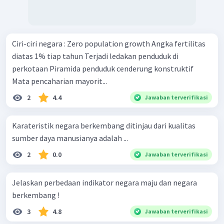
Ciri-ciri negara : Zero population growth Angka fertilitas
diatas 1% tiap tahun Terjadi ledakan penduduk di
perkotaan Piramida penduduk cenderung konstruktif
Mata pencaharian mayorit...
2
4.4
Jawaban terverifikasi
Karateristik negara berkembang ditinjau dari kualitas
sumber daya manusianya adalah ...
2
0.0
Jawaban terverifikasi
Jelaskan perbedaan indikator negara maju dan negara
berkembang !
3
4.8
Jawaban terverifikasi