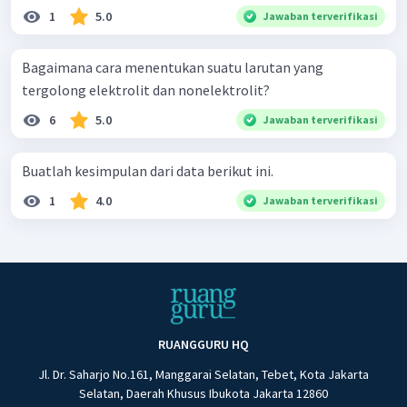
1
5.0
Jawaban terverifikasi
Bagaimana cara menentukan suatu larutan yang
tergolong elektrolit dan nonelektrolit?
6
5.0
Jawaban terverifikasi
Buatlah kesimpulan dari data berikut ini.
1
4.0
Jawaban terverifikasi
RUANGGURU HQ
Jl. Dr. Saharjo No.161, Manggarai Selatan, Tebet, Kota Jakarta
Selatan, Daerah Khusus Ibukota Jakarta 12860