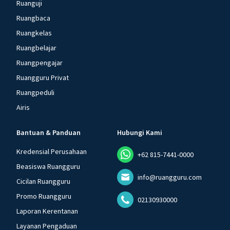
Ruanguji
Ruangbaca
Ruangkelas
Ruangbelajar
Ruangpengajar
Ruangguru Privat
Ruangpeduli
Airis
Bantuan & Panduan
Hubungi Kami
Kredensial Perusahaan
+62 815-7441-0000
Beasiswa Ruangguru
info@ruangguru.com
Cicilan Ruangguru
Promo Ruangguru
02130930000
Laporan Kerentanan
Layanan Pengaduan