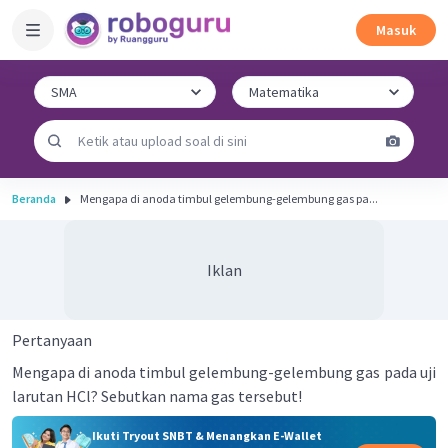
Masuk
Beranda
Mengapa di anoda timbul gelembung-gelembung gas pa...
Iklan
Pertanyaan
Mengapa di anoda timbul gelembung-gelembung gas pada uji
larutan HCl? Sebutkan nama gas tersebut!
Ikuti Tryout SNBT & Menangkan E-Wallet