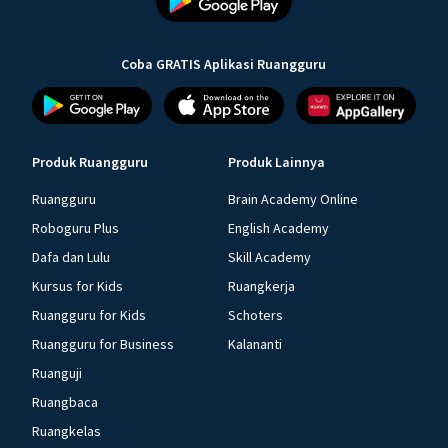
Coba GRATIS Aplikasi Ruangguru
Produk Ruangguru
Produk Lainnya
Ruangguru
Brain Academy Online
Roboguru Plus
English Academy
Dafa dan Lulu
Skill Academy
Kursus for Kids
Ruangkerja
Ruangguru for Kids
Schoters
Ruangguru for Business
Kalananti
Ruanguji
Ruangbaca
Ruangkelas