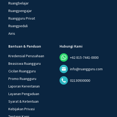
Ruangbelajar
Ruangpengajar
Ruangguru Privat
Ruangpeduli
Airis
Bantuan & Panduan
Hubungi Kami
Kredensial Perusahaan
+62 815-7441-0000
Beasiswa Ruangguru
info@ruangguru.com
Cicilan Ruangguru
Promo Ruangguru
02130930000
Laporan Kerentanan
Layanan Pengaduan
Syarat & Ketentuan
Kebijakan Privasi
Tentang Kami