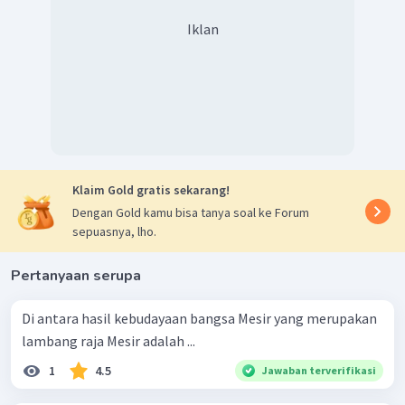
Iklan
Klaim Gold gratis sekarang!
Dengan Gold kamu bisa tanya soal ke Forum
sepuasnya, lho.
Pertanyaan serupa
Di antara hasil kebudayaan bangsa Mesir yang merupakan
lambang raja Mesir adalah ...
1
4.5
Jawaban terverifikasi