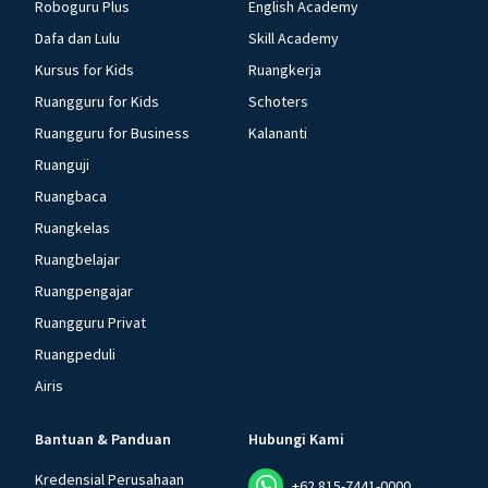
Roboguru Plus
English Academy
Dafa dan Lulu
Skill Academy
Kursus for Kids
Ruangkerja
Ruangguru for Kids
Schoters
Ruangguru for Business
Kalananti
Ruanguji
Ruangbaca
Ruangkelas
Ruangbelajar
Ruangpengajar
Ruangguru Privat
Ruangpeduli
Airis
Bantuan & Panduan
Hubungi Kami
Kredensial Perusahaan
+62 815-7441-0000