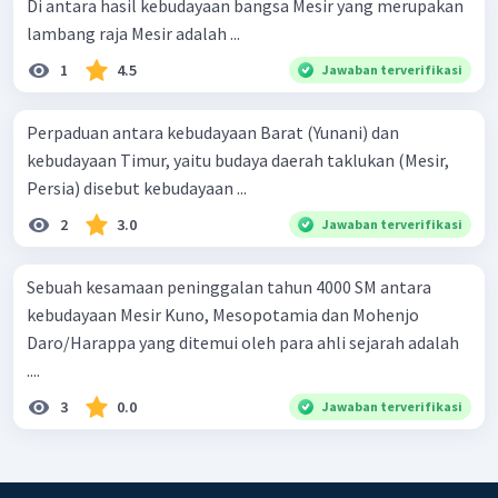
Di antara hasil kebudayaan bangsa Mesir yang merupakan
lambang raja Mesir adalah ...
1
4.5
Jawaban terverifikasi
Perpaduan antara kebudayaan Barat (Yunani) dan
kebudayaan Timur, yaitu budaya daerah taklukan (Mesir,
Persia) disebut kebudayaan ...
2
3.0
Jawaban terverifikasi
Sebuah kesamaan peninggalan tahun 4000 SM antara
kebudayaan Mesir Kuno, Mesopotamia dan Mohenjo
Daro/Harappa yang ditemui oleh para ahli sejarah adalah
....
3
0.0
Jawaban terverifikasi