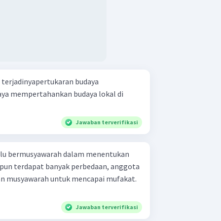
 terjadinyapertukaran budaya
ya mempertahankan budaya lokal di
Jawaban terverifikasi
lalu bermusyawarah dalam menentukan
kipun terdapat banyak perbedaan, anggota
an musyawarah untuk mencapai mufakat.
Jawaban terverifikasi