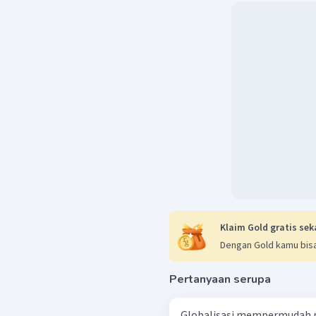
Klaim Gold gratis sek
Dengan Gold kamu bisa
Pertanyaan serupa
Globalisasi mempermudah m