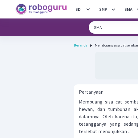
SD
SMP
SMA
Beranda
Membuang sisa cat semba
Pertanyaan
Membuang sisa cat semb
hewan, dan tumbuhan ak
dalamnya. Oleh karena it
tetangganya yang sedan
tersebut menunjukkan ...