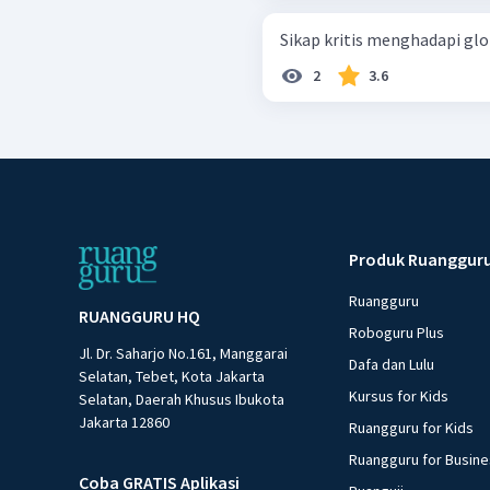
Sikap kritis menghadapi glob
2
3.6
Produk Ruanggur
Ruangguru
RUANGGURU HQ
Roboguru Plus
Jl. Dr. Saharjo No.161, Manggarai
Dafa dan Lulu
Selatan, Tebet, Kota Jakarta
Kursus for Kids
Selatan, Daerah Khusus Ibukota
Jakarta 12860
Ruangguru for Kids
Ruangguru for Busin
Coba GRATIS Aplikasi