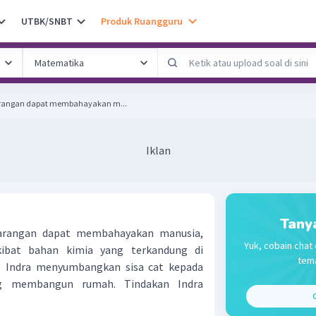
UTBK/SNBT
Produk Ruangguru
rangan dapat membahayakan m...
Iklan
Tany
arangan dapat membahayakan manusia,
Yuk, cobain chat 
ibat bahan kimia yang terkandung di
tema
u, Indra menyumbangkan sisa cat kepada
g membangun rumah. Tindakan Indra
C