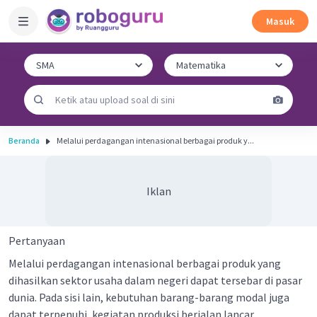
Masuk
Beranda
Melalui perdagangan intenasional berbagai produk y...
Iklan
Pertanyaan
Melalui perdagangan intenasional berbagai produk yang
dihasilkan sektor usaha dalam negeri dapat tersebar di pasar
dunia. Pada sisi lain, kebutuhan barang-barang modal juga
dapat terpenuhi, kegiatan produksi berjalan lancar,