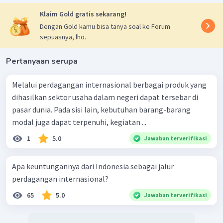
Klaim Gold gratis sekarang!
Dengan Gold kamu bisa tanya soal ke Forum
sepuasnya, lho.
Pertanyaan serupa
Melalui perdagangan internasional berbagai produk yang
dihasilkan sektor usaha dalam negeri dapat tersebar di
pasar dunia. Pada sisi lain, kebutuhan barang-barang
modal juga dapat terpenuhi, kegiatan ...
1
5.0
Jawaban terverifikasi
Apa keuntungannya dari Indonesia sebagai jalur
perdagangan internasional?
65
5.0
Jawaban terverifikasi