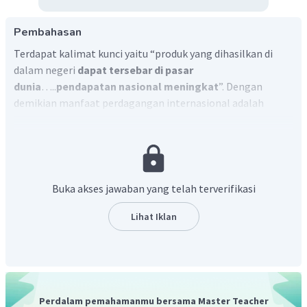
Pembahasan
Terdapat kalimat kunci yaitu “produk yang dihasilkan di
dalam negeri
dapat tersebar di pasar
dunia
…..
pendapatan nasional meningkat
”. Dengan
demikian manfaat perdagangan internasional adalah
memperluas pasar barang dan jasa dan meningkatkan
pendapatan.
Buka akses jawaban yang telah terverifikasi
Lihat Iklan
Perdalam pemahamanmu bersama Master Teacher