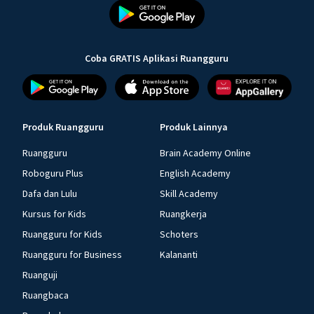
Coba GRATIS Aplikasi Ruangguru
Produk Ruangguru
Produk Lainnya
Ruangguru
Brain Academy Online
Roboguru Plus
English Academy
Dafa dan Lulu
Skill Academy
Kursus for Kids
Ruangkerja
Ruangguru for Kids
Schoters
Ruangguru for Business
Kalananti
Ruanguji
Ruangbaca