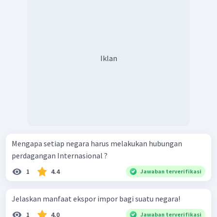
Iklan
Mengapa setiap negara harus melakukan hubungan
perdagangan Internasional ?
1
4.4
Jawaban terverifikasi
Jelaskan manfaat ekspor impor bagi suatu negara!
1
4.0
Jawaban terverifikasi