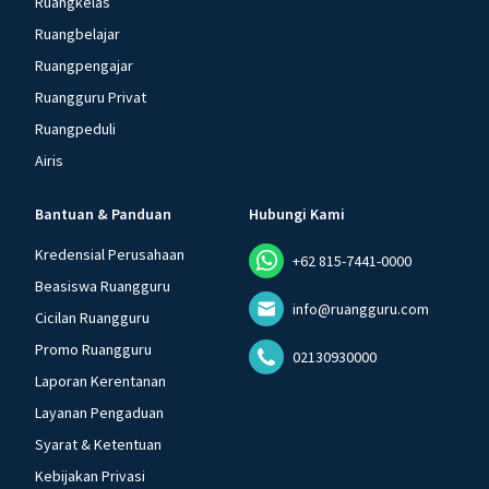
Ruangkelas
Ruangbelajar
Ruangpengajar
Ruangguru Privat
Ruangpeduli
Airis
Bantuan & Panduan
Hubungi Kami
Kredensial Perusahaan
+62 815-7441-0000
Beasiswa Ruangguru
info@ruangguru.com
Cicilan Ruangguru
Promo Ruangguru
02130930000
Laporan Kerentanan
Layanan Pengaduan
Syarat & Ketentuan
Kebijakan Privasi